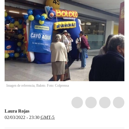
Imagen de referencia, Baloto. Foto: Colprensa
Laura Rojas
02/03/2022 - 23:30
GMT-5