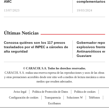
AMC
complementarios
13/07/2023
19/03/2024
Últimas Noticias
Conozca quiénes son los 117 presos
Gobernador reporta
trasladados por el INPEC a cárceles de
explosivos frente 
alta seguridad
Antinarcóticos en 
Guaviare
© CARACOL S.A. Todos los derechos reservados.
CARACOL S.A. realiza una reserva expresa de las reproducciones y usos de las obras
y otras prestaciones accesibles desde este sitio web a medios de lectura mecánica u otros
medios que resulten adecuados.
Aviso legal
Política de Protección de Datos
Política de cookies
Configuración de cookies
Transparencia
Soluciones W
Teléfonos
Escríbanos