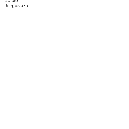
Baloto
Juegos azar