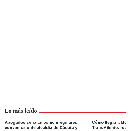
Lo más leído
Abogados señalan como irregulares
Cómo llegar a Mons
convenios ente alcaldía de Cúcuta y
TransMilenio: rutas