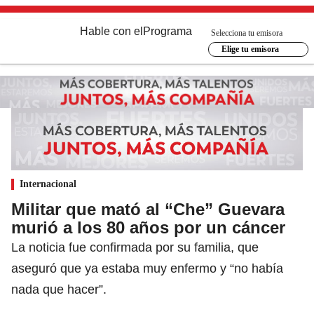
Hable con el
Programa
Selecciona tu emisora
Elige tu emisora
Internacional
Militar que mató al “Che” Guevara
murió a los 80 años por un cáncer
La noticia fue confirmada por su familia, que
aseguró que ya estaba muy enfermo y “no había
nada que hacer”.