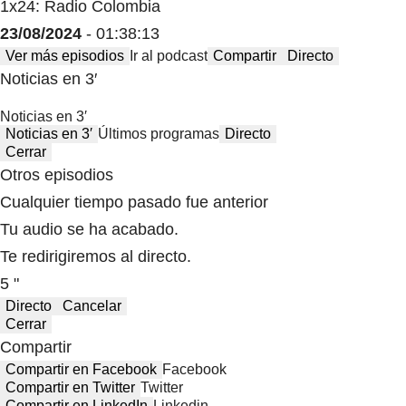
1x24: Radio Colombia
23/08/2024
- 01:38:13
Ver más episodios
Ir al podcast
Compartir
Directo
Noticias en 3′
Noticias en 3′
Noticias en 3′
Últimos programas
Directo
Cerrar
Otros episodios
Cualquier tiempo pasado fue anterior
Tu audio se ha acabado.
Te redirigiremos al directo.
5 "
Directo
Cancelar
Cerrar
Compartir
Compartir en Facebook
Facebook
Compartir en Twitter
Twitter
Compartir en LinkedIn
Linkedin