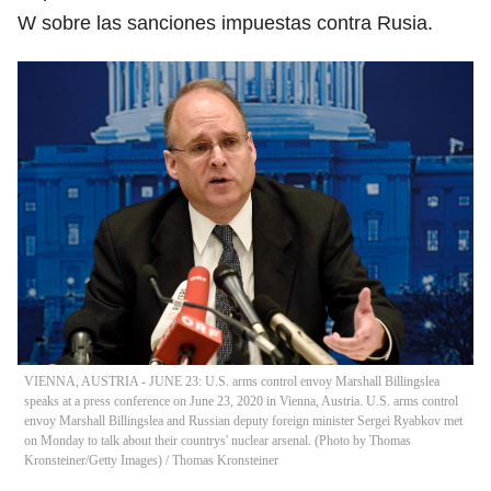
W sobre las sanciones impuestas contra Rusia.
VIENNA, AUSTRIA - JUNE 23: U.S. arms control envoy Marshall Billingslea
speaks at a press conference on June 23, 2020 in Vienna, Austria. U.S. arms control
envoy Marshall Billingslea and Russian deputy foreign minister Sergei Ryabkov met
on Monday to talk about their countrys' nuclear arsenal. (Photo by Thomas
Kronsteiner/Getty Images)
/
Thomas Kronsteiner