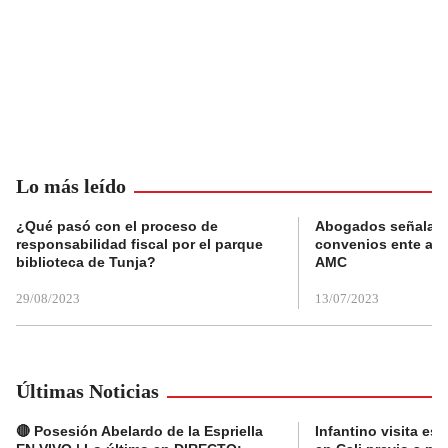
Lo más leído
¿Qué pasó con el proceso de
Abogados señalan 
responsabilidad fiscal por el parque
convenios ente alc
biblioteca de Tunja?
AMC
29/08/2023
13/07/2023
Últimas Noticias
🔴 Posesión Abelardo de la Espriella
Infantino visita es