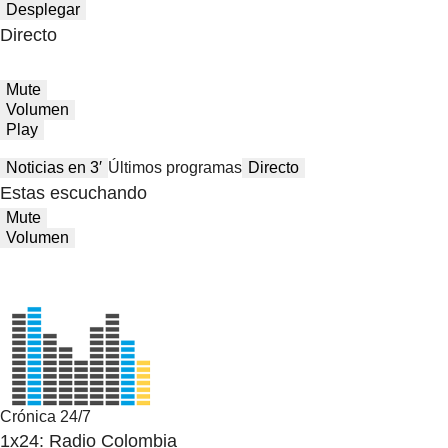
Desplegar
Directo
Mute
Volumen
Play
Noticias en 3′
Últimos programas
Directo
Estas escuchando
Mute
Volumen
Crónica 24/7
1x24: Radio Colombia