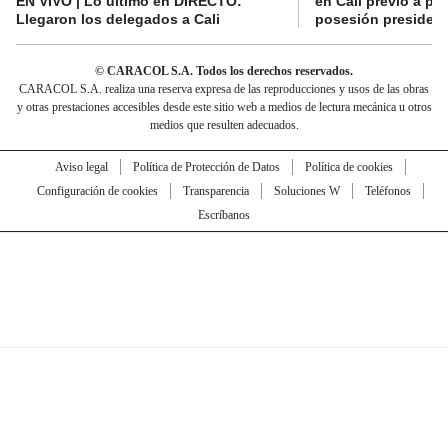
EN VIVO | Lo último en DIRECTO:
en Cali previo a pa
Llegaron los delegados a Cali
posesión presidenc
© CARACOL S.A. Todos los derechos reservados.
CARACOL S.A. realiza una reserva expresa de las reproducciones y usos de las obras
y otras prestaciones accesibles desde este sitio web a medios de lectura mecánica u otros
medios que resulten adecuados.
Aviso legal
Política de Protección de Datos
Política de cookies
Configuración de cookies
Transparencia
Soluciones W
Teléfonos
Escríbanos