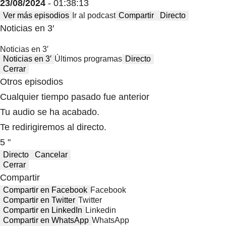
23/08/2024
- 01:38:13
Ver más episodios
Ir al podcast
Compartir
Directo
Noticias en 3′
Noticias en 3′
Noticias en 3′
Últimos programas
Directo
Cerrar
Otros episodios
Cualquier tiempo pasado fue anterior
Tu audio se ha acabado.
Te redirigiremos al directo.
5 "
Directo
Cancelar
Cerrar
Compartir
Compartir en Facebook
Facebook
Compartir en Twitter
Twitter
Compartir en LinkedIn
Linkedin
Compartir en WhatsApp
WhatsApp