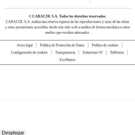
© CARACOL S.A. Todos los derechos reservados.
CARACOL S.A. realiza una reserva expresa de las reproducciones y usos de las obras
y otras prestaciones accesibles desde este sitio web a medios de lectura mecánica u otros
medios que resulten adecuados.
Aviso legal
Política de Protección de Datos
Política de cookies
Configuración de cookies
Transparencia
Soluciones W
Teléfonos
Escríbanos
Desplegar