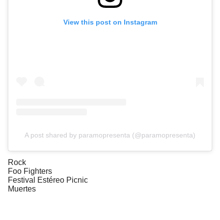
View this post on Instagram
A post shared by paramopresenta (@paramopresenta)
Rock
Foo Fighters
Festival Estéreo Picnic
Muertes