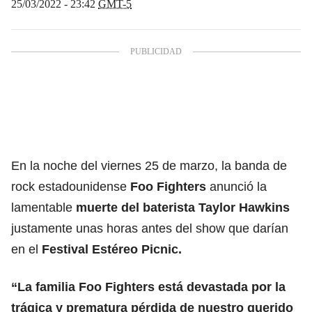
25/03/2022 - 23:42
GMT-5
En la noche del viernes 25 de marzo, la banda de
rock estadounidense
Foo Fighters
anunció la
lamentable
muerte del baterista Taylor Hawkins
justamente unas horas antes del show que darían
en el
Festival Estéreo Picnic.
“La familia Foo Fighters está devastada por la
trágica y prematura pérdida de nuestro querido