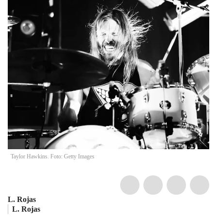
Taylor Hawkins. Foto: Getty Images
L. Rojas
L. Rojas