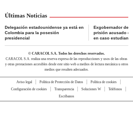
Últimas Noticias
Delegación estadounidense ya está en
Exgobernador de Gu
Colombia para la posesión
prisión acusado de
presidencial
en caso estudiante
© CARACOL S.A. Todos los derechos reservados.
CARACOL S.A. realiza una reserva expresa de las reproducciones y usos de las obras
y otras prestaciones accesibles desde este sitio web a medios de lectura mecánica u otros
medios que resulten adecuados.
Aviso legal
Política de Protección de Datos
Política de cookies
Configuración de cookies
Transparencia
Soluciones W
Teléfonos
Escríbanos