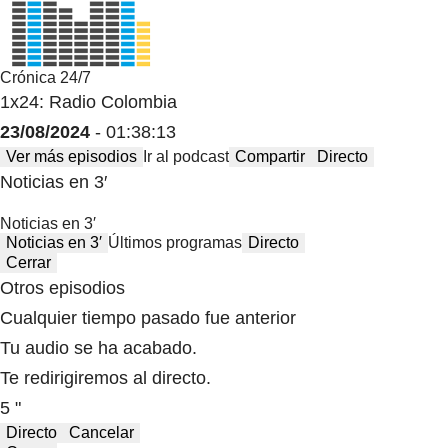
Crónica 24/7
1x24: Radio Colombia
23/08/2024
- 01:38:13
Ver más episodios
Ir al podcast
Compartir
Directo
Noticias en 3′
Noticias en 3′
Noticias en 3′
Últimos programas
Directo
Cerrar
Otros episodios
Cualquier tiempo pasado fue anterior
Tu audio se ha acabado.
Te redirigiremos al directo.
5 "
Directo
Cancelar