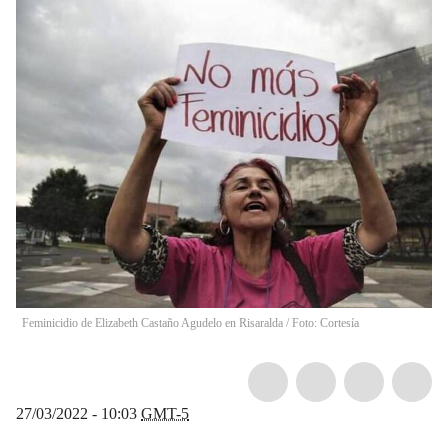
Feminicidio de Elizabeth Castaño Agudelo en Risaralda / Foto: Cortesía
27/03/2022 - 10:03
GMT-5