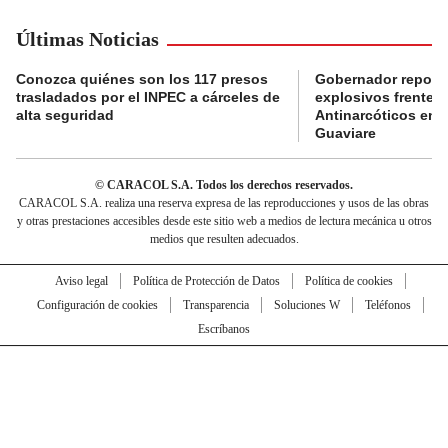
Últimas Noticias
Conozca quiénes son los 117 presos
Gobernador reporta
trasladados por el INPEC a cárceles de
explosivos frente 
alta seguridad
Antinarcóticos en 
Guaviare
© CARACOL S.A. Todos los derechos reservados.
CARACOL S.A. realiza una reserva expresa de las reproducciones y usos de las obras
y otras prestaciones accesibles desde este sitio web a medios de lectura mecánica u otros
medios que resulten adecuados.
Aviso legal
Política de Protección de Datos
Política de cookies
Configuración de cookies
Transparencia
Soluciones W
Teléfonos
Escríbanos