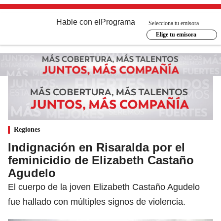
Hable con el
Programa
Selecciona tu emisora
Elige tu emisora
Regiones
Indignación en Risaralda por el
feminicidio de Elizabeth Castaño
Agudelo
El cuerpo de la joven Elizabeth Castaño Agudelo
fue hallado con múltiples signos de violencia.