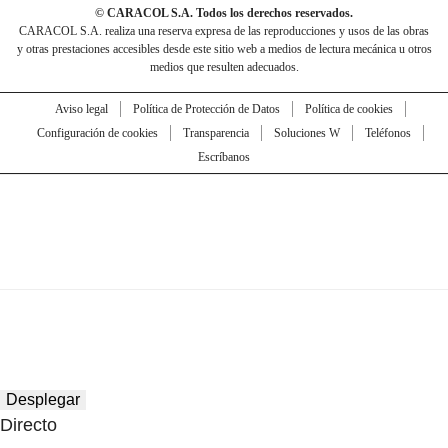
© CARACOL S.A. Todos los derechos reservados.
CARACOL S.A. realiza una reserva expresa de las reproducciones y usos de las obras
y otras prestaciones accesibles desde este sitio web a medios de lectura mecánica u otros
medios que resulten adecuados.
Aviso legal
Política de Protección de Datos
Política de cookies
Configuración de cookies
Transparencia
Soluciones W
Teléfonos
Escríbanos
Desplegar
Directo