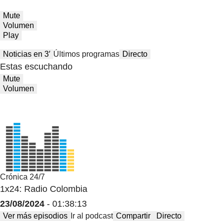
Mute
Volumen
Play
Noticias en 3′
Últimos programas
Directo
Estas escuchando
Mute
Volumen
Crónica 24/7
1x24: Radio Colombia
23/08/2024
- 01:38:13
Ver más episodios
Ir al podcast
Compartir
Directo