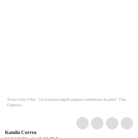
Álvaro Uribe Vélez: “con la doctora Ingrid comparto sufrimientos de patria". Foto:
Colprensa
Kamila Correa