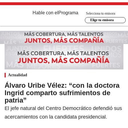
Hable con el
Programa
Selecciona tu emisora
Elige tu emisora
Actualidad
Álvaro Uribe Vélez: “con la doctora
Ingrid comparto sufrimientos de
patria”
El jefe natural del Centro Democrático defendió sus
acercamientos con la candidata presidencial.