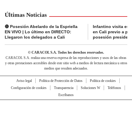
Últimas Noticias
🔴 Posesión Abelardo de la Espriella
Infantino visita es
EN VIVO | Lo último en DIRECTO:
en Cali previo a pa
Llegaron los delegados a Cali
posesión presidenc
© CARACOL S.A. Todos los derechos reservados.
CARACOL S.A. realiza una reserva expresa de las reproducciones y usos de las obras
y otras prestaciones accesibles desde este sitio web a medios de lectura mecánica u otros
medios que resulten adecuados.
Aviso legal
Política de Protección de Datos
Política de cookies
Configuración de cookies
Transparencia
Soluciones W
Teléfonos
Escríbanos