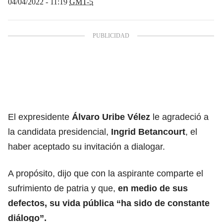
04/04/2022 - 11:19
GMT-5
El expresidente
Álvaro Uribe Vélez
le agradeció a
la candidata presidencial,
Ingrid Betancourt
, el
haber aceptado su invitación a dialogar.
A propósito, dijo que con la aspirante comparte el
sufrimiento de patria y que,
en medio de sus
defectos, su vida pública “ha sido de constante
diálogo”.