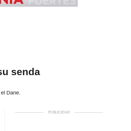
 su senda
 el Dane.