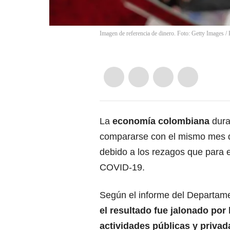
Imagen de referencia de dinero. Foto: Getty Images
/
La
economía colombiana
dur
compararse con el mismo mes 
debido a los rezagos que para 
COVID-19.
Según el informe del Departame
el resultado fue jalonado por 
actividades públicas y privad