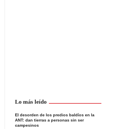
Lo más leído
El desorden de los predios baldíos en la
ANT: dan tierras a personas sin ser
campesinos