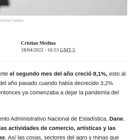
Kryssia Campos
Cristian Medina
18/04/2022 - 16:53
GMT-5
ante
el segundo mes del año creció 8,1%,
esto al
del año pasado cuando había decrecido 3,2%
entonces ya comenzaba a dejar la pandemia del
nto Administrativo Nacional de Estadística,
Dane
,
las actividades de comercio, artísticas y las
as
. Así las cosas, sectores del agro y minas que