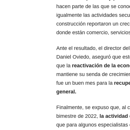
hacen parte de las que se cono
igualmente las actividades sec
construcción reportaron un creci
donde están comercio, servicios
Ante el resultado, el director d
Daniel Oviedo, aseguró que est
que la
reactivación de la econ
mantiene su senda de crecimien
fue un buen mes para la
recup
general.
Finalmente, se expuso que, al c
bimestre de 2022,
la actividad
que para algunos especialistas 