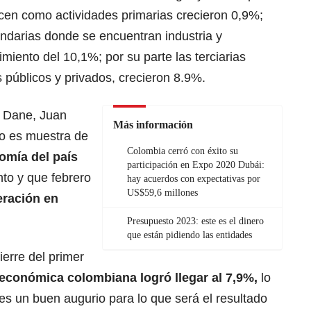
cen como actividades primarias crecieron 0,9%;
undarias donde se encuentran industria y
miento del 10,1%; por su parte las terciarias
 públicos y privados, crecieron 8.9%.
el Dane, Juan
Más información
o es muestra de
Colombia cerró con éxito su
omía del país
participación en Expo 2020 Dubái:
to y que febrero
hay acuerdos con expectativas por
US$59,6 millones
eración en
Presupuesto 2023: este es el dinero
que están pidiendo las entidades
ierre del primer
 económica colombiana logró llegar al 7,9%,
lo
es un buen augurio para lo que será el resultado