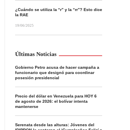
¿Cuándo se utiliza la “r” y la “rr”? Esto dice
la RAE
19/06/2025
Últimas Noticias
Gobierno Petro acusa de hacer campaña a
funcionario que designó para coordinar
posesión presidencial
Precio del dólar en Venezuela para HOY 6
de agosto de 2026: el bolívar intenta
mantenerse
Serenata desde las alturas: Jóvenes del