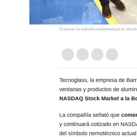
El anuncio fue realizado recientemente por los directi
Tecnoglass, la empresa de Barra
ventanas y productos de alumin
NASDAQ Stock Market a la Bo
La compañía señaló que
comenz
y continuará cotizado en NASDA
del símbolo nemotécnico actual