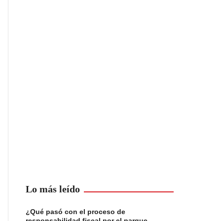
Lo más leído
¿Qué pasó con el proceso de
responsabilidad fiscal por el parque