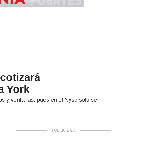
cotizará
a York
os y ventanas, pues en el Nyse solo se