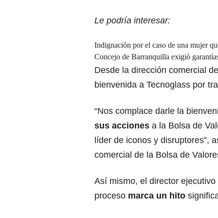
Le podría interesar:
Indignación por el caso de una mujer qu
Concejo de Barranquilla exigió garantías
Desde la dirección comercial d
bienvenida a Tecnoglass por tran
“Nos complace darle la bienven
sus acciones
a la Bolsa de Va
líder de iconos y disruptores”, 
comercial de la Bolsa de Valor
Así mismo, el director ejecutiv
proceso
marca un hito
signific