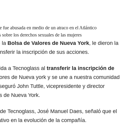
e fue abusada en medio de un atraco en el Atlántico
 sobre los derechos sexuales de las mujeres
e la
Bolsa de Valores de Nueva York
, le dieron la
sferir la inscripción de sus acciones.
ida a Tecnoglass al
transferir la inscripción de
lores de Nueva york y se une a nuestra comunidad
aseguró John Tuttle, vicepresidente y director
es de Nueva York.
o de Tecnoglass, José Manuel Daes, señaló que el
ativo en la evolución de la compañía.