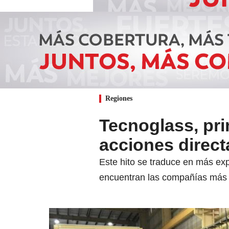
Regiones
Tecnoglass, pr
acciones direc
Este hito se traduce en más exp
encuentran las compañías más 