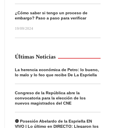
¿Cómo saber si tengo un proceso de
embargo? Paso a paso para verificar
19/09/2024
Últimas Noticias
La herencia económica de Petro: lo bueno,
lo malo y lo feo que recibe De La Espriella
Congreso de la República abre la
convocatoria para la elección de los
nuevos magistrados del CNE
🔴 Posesión Abelardo de la Espriella EN
VIVO | Lo último en DIRECTO: Llegaron los