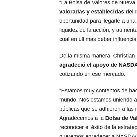
“La Bolsa de Valores de Nueva
valoradas y establecidas del
oportunidad para llegarle a una
liquidez de la acción, y aumentar
cual en últimas deber influencia
De la misma manera, Christian D
agradeció el apoyo de NASD
cotizando en ese mercado.
“Estamos muy contentos de hace
mundo. Nos estamos uniendo al
públicas que se adhieren a las 
Agradecemos a la
Bolsa de Va
reconocer el éxito de la estrate
queremos agradecer a NASDAQ 