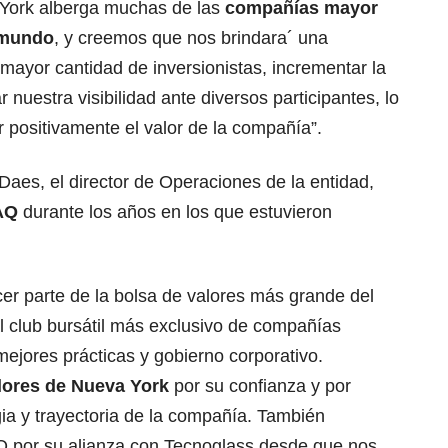
 York alberga muchas de las
compañías mayor
 mundo
, y creemos que nos brindara´ una
 mayor cantidad de inversionistas, incrementar la
 nuestra visibilidad ante diversos participantes, lo
r positivamente el valor de la compañía”.
aes, el director de Operaciones de la entidad,
AQ
durante los años en los que estuvieron
r parte de la bolsa de valores más grande del
 club bursátil más exclusivo de compañías
mejores prácticas y gobierno corporativo.
lores de Nueva York
por su confianza y por
gia y trayectoria de la compañía. También
por su alianza con Tecnoglass desde que nos