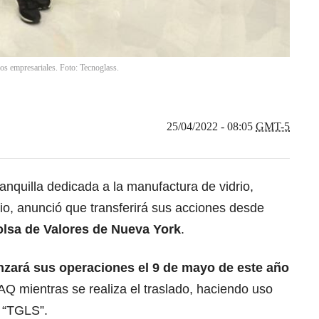
vos empresariales. Foto: Tecnoglass.
25/04/2022 - 08:05
GMT-5
nquilla dedicada a la manufactura de vidrio,
io, anunció que transferirá sus acciones desde
lsa de Valores de Nueva York
.
ará sus operaciones el 9 de mayo de este año
Q mientras se realiza el traslado, haciendo uso
 “TGLS”.