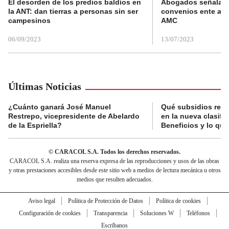
El desorden de los predios baldíos en
Abogados señalan 
la ANT: dan tierras a personas sin ser
convenios ente alc
campesinos
AMC
06/09/2023
13/07/2023
Últimas Noticias
¿Cuánto ganará José Manuel
Qué subsidios reci
Restrepo, vicepresidente de Abelardo
en la nueva clasifi
de la Espriella?
Beneficios y lo qu
© CARACOL S.A. Todos los derechos reservados.
CARACOL S.A. realiza una reserva expresa de las reproducciones y usos de las obras
y otras prestaciones accesibles desde este sitio web a medios de lectura mecánica u otros
medios que resulten adecuados.
Aviso legal
Política de Protección de Datos
Política de cookies
Configuración de cookies
Transparencia
Soluciones W
Teléfonos
Escríbanos