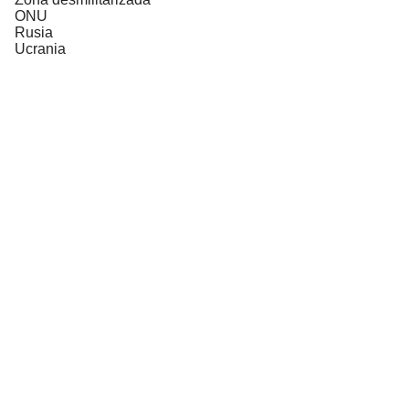
ONU
Rusia
Ucrania