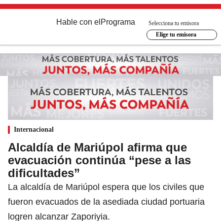
Hable con el
Programa
Selecciona tu emisora
Elige tu emisora
Internacional
Alcaldía de Mariúpol afirma que
evacuación continúa “pese a las
dificultades”
La alcaldía de Mariúpol espera que los civiles que
fueron evacuados de la asediada ciudad portuaria
logren alcanzar Zaporiyia.