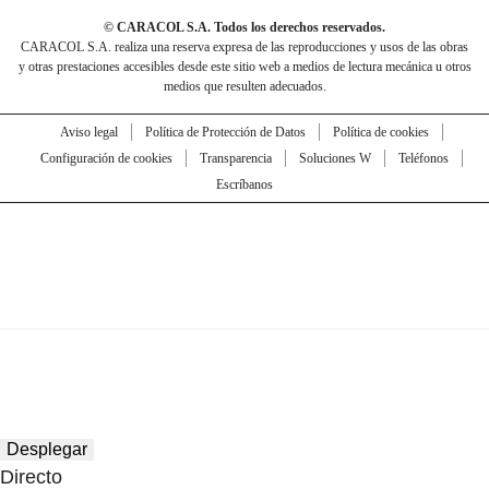
© CARACOL S.A. Todos los derechos reservados.
CARACOL S.A. realiza una reserva expresa de las reproducciones y usos de las obras
y otras prestaciones accesibles desde este sitio web a medios de lectura mecánica u otros
medios que resulten adecuados.
Aviso legal
Política de Protección de Datos
Política de cookies
Configuración de cookies
Transparencia
Soluciones W
Teléfonos
Escríbanos
Desplegar
Directo