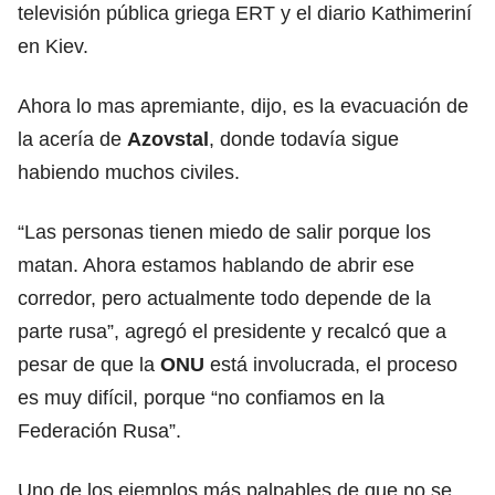
televisión pública griega ERT y el diario Kathimeriní
en Kiev.
Ahora lo mas apremiante, dijo, es la evacuación de
la acería de
Azovstal
, donde todavía sigue
habiendo muchos civiles.
“Las personas tienen miedo de salir porque los
matan. Ahora estamos hablando de abrir ese
corredor, pero actualmente todo depende de la
parte rusa”, agregó el presidente y recalcó que a
pesar de que la
ONU
está involucrada, el proceso
es muy difícil, porque “no confiamos en la
Federación Rusa”.
Uno de los ejemplos más palpables de que no se