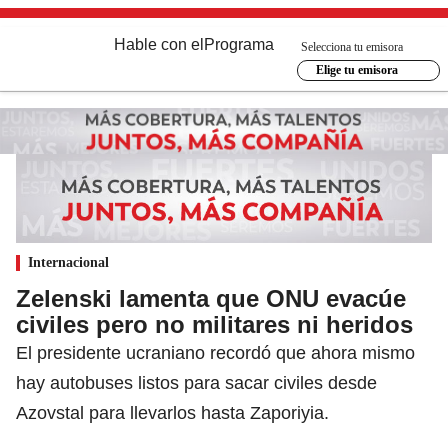
Hable con el
Programa
Selecciona tu emisora
Elige tu emisora
Internacional
Zelenski lamenta que ONU evacúe
civiles pero no militares ni heridos
El presidente ucraniano recordó que ahora mismo
hay autobuses listos para sacar civiles desde
Azovstal para llevarlos hasta Zaporiyia.