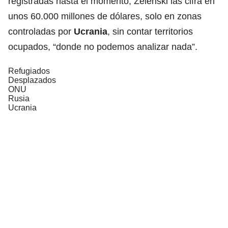
registradas hasta el momento, Zelenski las cifra en
unos 60.000 millones de dólares, solo en zonas
controladas por
Ucrania
, sin contar territorios
ocupados, “donde no podemos analizar nada”.
Refugiados
Desplazados
ONU
Rusia
Ucrania