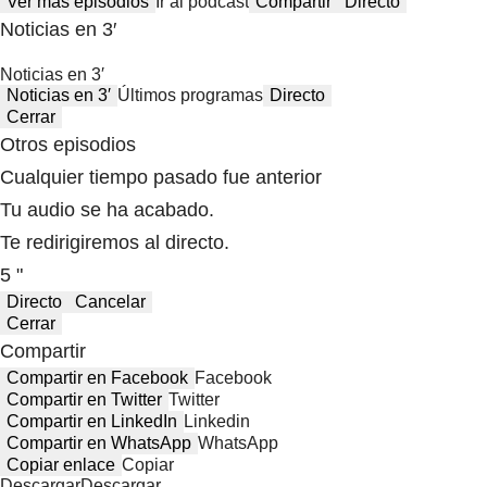
Ver más episodios
Ir al podcast
Compartir
Directo
Noticias en 3′
Noticias en 3′
Noticias en 3′
Últimos programas
Directo
Cerrar
Otros episodios
Cualquier tiempo pasado fue anterior
Tu audio se ha acabado.
Te redirigiremos al directo.
5 "
Directo
Cancelar
Cerrar
Compartir
Compartir en Facebook
Facebook
Compartir en Twitter
Twitter
Compartir en LinkedIn
Linkedin
Compartir en WhatsApp
WhatsApp
Copiar enlace
Copiar
Descargar
Descargar