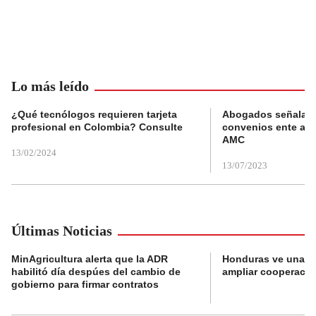
Lo más leído
¿Qué tecnólogos requieren tarjeta
Abogados señalan 
profesional en Colombia? Consulte
convenios ente alc
AMC
13/02/2024
13/07/2023
Últimas Noticias
MinAgricultura alerta que la ADR
Honduras ve una o
habilitó día despúes del cambio de
ampliar cooperaci
gobierno para firmar contratos