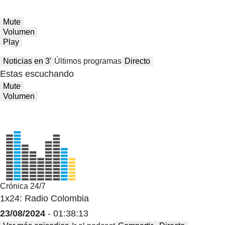
Mute
Volumen
Play
Noticias en 3′
Últimos programas
Directo
Estas escuchando
Mute
Volumen
Crónica 24/7
1x24: Radio Colombia
23/08/2024
- 01:38:13