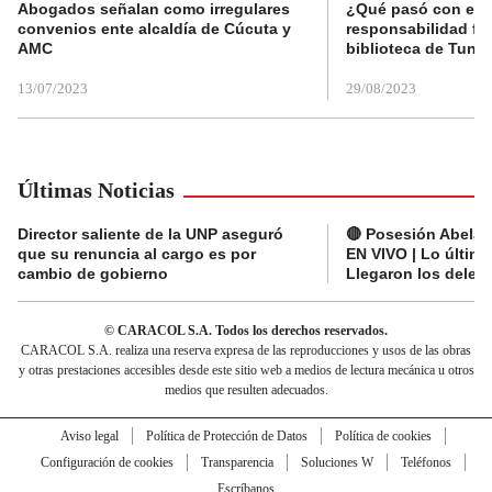
Abogados señalan como irregulares
¿Qué pasó con el 
convenios ente alcaldía de Cúcuta y
responsabilidad fis
AMC
biblioteca de Tunja
13/07/2023
29/08/2023
Últimas Noticias
Director saliente de la UNP aseguró
🔴 Posesión Abelard
que su renuncia al cargo es por
EN VIVO | Lo últim
cambio de gobierno
Llegaron los deleg
© CARACOL S.A. Todos los derechos reservados.
CARACOL S.A. realiza una reserva expresa de las reproducciones y usos de las obras
y otras prestaciones accesibles desde este sitio web a medios de lectura mecánica u otros
medios que resulten adecuados.
Aviso legal
Política de Protección de Datos
Política de cookies
Configuración de cookies
Transparencia
Soluciones W
Teléfonos
Escríbanos