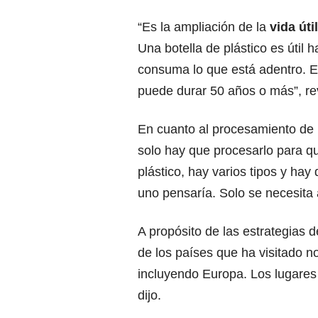
“Es la ampliación de la
vida úti
Una botella de plástico es útil 
consuma lo que está adentro. E
puede durar 50 años o más”, re
En cuanto al procesamiento de m
solo hay que procesarlo para q
plástico, hay varios tipos y hay
uno pensaría. Solo se necesita
A propósito de las estrategias 
de los países que ha visitado no
incluyendo Europa. Los lugares
dijo.