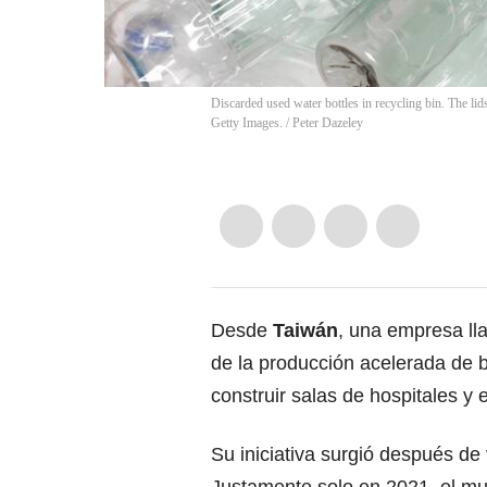
Discarded used water bottles in recycling bin. The lids
Getty Images.
/
Peter Dazeley
Desde
Taiwán
, una empresa ll
de la producción acelerada de 
construir salas de hospitales y e
Su iniciativa surgió después de