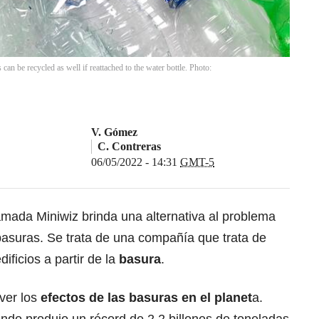
 can be recycled as well if reattached to the water bottle. Photo:
V. Gómez
C. Contreras
06/05/2022 - 14:31
GMT-5
amada Miniwiz brinda una alternativa al problema
basuras. Se trata de una compañía que trata de
dificios a partir de la
basura
.
 ver los
efectos de las basuras en el planet
a.