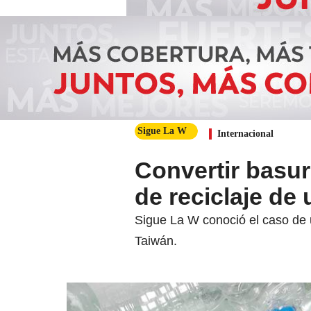
Sigue La W
Internacional
Convertir basura
de reciclaje de
Sigue La W conoció el caso de 
Taiwán.