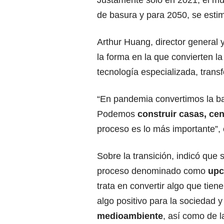
Justamente solo en 2021, el mu
de basura y para 2050, se estim
Arthur Huang, director general
la forma en la que convierten 
tecnología especializada, trans
“En pandemia convertimos la b
Podemos
construir casas, ce
proceso es lo más importante”,
Sobre la transición, indicó que 
proceso denominado como
upc
trata en convertir algo que tien
algo positivo para la sociedad y
medioambiente
, así como de l