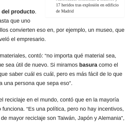
17 heridos tras explosión en edificio
l del producto
.
de Madrid
hasta que uno
llos convierten eso en, por ejemplo, un museo, que
veló el empresario.
ateriales, contó: “no importa qué material sea,
ue sea útil de nuevo. Si miramos
basura
como el
 que saber cuál es cuál, pero es más fácil de lo que
 a una persona que sepa eso”.
del reciclaje en el mundo, contó que en la mayoría
 funciona. “Es una política, pero no hay incentivos,
 de mayor reciclaje son Taiwán, Japón y Alemania”,