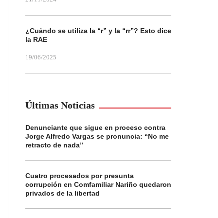
¿Cuándo se utiliza la “r” y la “rr”? Esto dice
la RAE
19/06/2025
Últimas Noticias
Denunciante que sigue en proceso contra
Jorge Alfredo Vargas se pronuncia: “No me
retracto de nada”
Cuatro procesados por presunta
corrupción en Comfamiliar Nariño quedaron
privados de la libertad