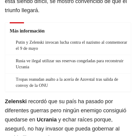
está siendo difícil, se mostró convencido de que el
triunfo llegará.
Más información
Putin y Zelenski invocan lucha contra el nazismo al conmemorar
el 9 de mayo
Rusia ve ilegal utilizar sus reservas congeladas para reconstruir
Ucrania
Tropas reanudan asalto a la acería de Azovstal tras salida de
convoy de la ONU
Zelenski
recordó que su país ha pasado por
diferentes guerras pero ningún enemigo consiguió
quedarse en
Ucrania
y echar raíces porque,
aseguró, no hay invasor que pueda gobernar al