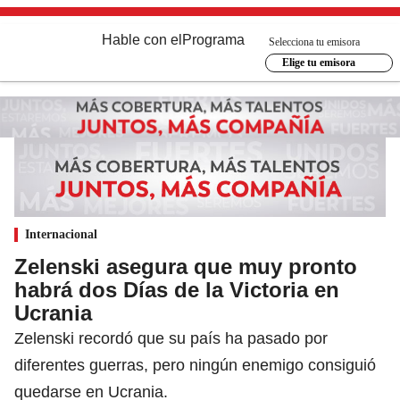
Hable con el
Programa
Selecciona tu emisora
Elige tu emisora
Internacional
Zelenski asegura que muy pronto
habrá dos Días de la Victoria en
Ucrania
Zelenski recordó que su país ha pasado por
diferentes guerras, pero ningún enemigo consiguió
quedarse en Ucrania.