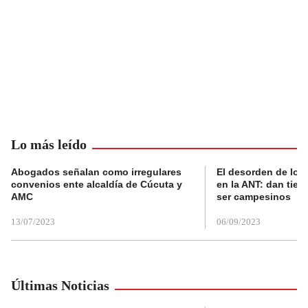
Lo más leído
Abogados señalan como irregulares
El desorden de los
convenios ente alcaldía de Cúcuta y
en la ANT: dan tier
AMC
ser campesinos
13/07/2023
06/09/2023
Últimas Noticias