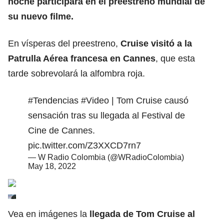
noche participará en el preestreno mundial de
su nuevo filme.
En vísperas del preestreno,
Cruise visitó a la
Patrulla Aérea francesa en Cannes
, que esta
tarde sobrevolará la alfombra roja.
#Tendencias
#Video
| Tom Cruise causó
sensación tras su llegada al Festival de
Cine de Cannes.
pic.twitter.com/Z3XXCD7rn7
— W Radio Colombia (@WRadioColombia)
May 18, 2022
Vea en imágenes la
llegada de Tom Cruise al