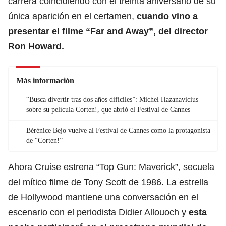
carrera coincidiendo con el treinta aniversario de su
única aparición en el certamen,
cuando vino a
presentar el filme “Far and Away”, del director
Ron Howard.
Más información
“Busca divertir tras dos años difíciles”: Michel Hazanavicius
sobre su película Corten!, que abrió el Festival de Cannes
Bérénice Bejo vuelve al Festival de Cannes como la protagonista
de “Corten!”
Ahora Cruise estrena “Top Gun: Maverick”, secuela
del mítico filme de Tony Scott de 1986. La estrella
de Hollywood mantiene una conversación en el
escenario con el periodista Didier Allouoch y
esta