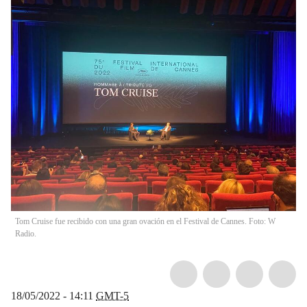
Tom Cruise fue recibido con una gran ovación en el Festival de Cannes. Foto: W
Radio.
18/05/2022 - 14:11
GMT-5