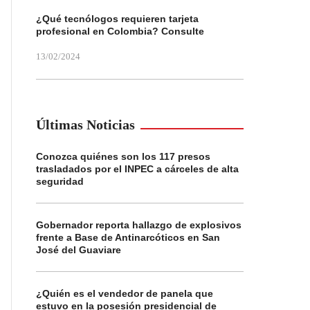
¿Qué tecnólogos requieren tarjeta
profesional en Colombia? Consulte
13/02/2024
Últimas Noticias
Conozca quiénes son los 117 presos
trasladados por el INPEC a cárceles de alta
seguridad
Gobernador reporta hallazgo de explosivos
frente a Base de Antinarcóticos en San
José del Guaviare
¿Quién es el vendedor de panela que
estuvo en la posesión presidencial de