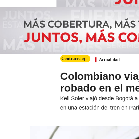
Contrarreloj
Actualidad
Colombiano viaj
robado en el me
Kell Soler viajó desde Bogotá a
en una estación del tren en Parí