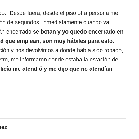
do. “Desde fuera, desde el piso otra persona me
tión de segundos, inmediatamente cuando va
tán encerrado
se botan y yo quedo encerrado en
dad que emplean, son muy hábiles para esto
,
tación y nos devolvimos a donde había sido robado,
etro, me informaron donde estaba la estación de
olicía me atendió y me dijo que no atendían
uez