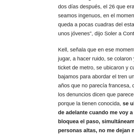
dos días después, el 26 que er
seamos ingenuos, en el momento
queda a pocas cuadras del esta
unos jóvenes”, dijo Soler a Cont
Kell, señala que en ese momen
jugar, a hacer ruido, se colaron
ticket de metro, se ubicaron y 
bajamos para abordar el tren u
años que no parecía francesa, 
los denuncios dicen que parec
porque la tienen conocida,
se u
de adelante cuando me voy a
bloquea el paso, simultánea
personas altas, no me dejan 