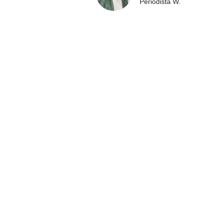
Periodista W.