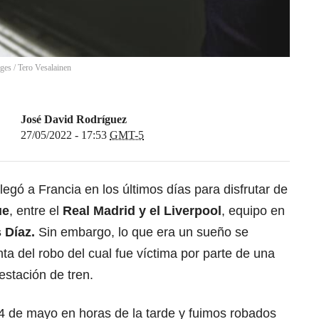
ages
/
Tero Vesalainen
José David Rodríguez
27/05/2022 - 17:53
GMT-5
legó a Francia en los últimos días para disfrutar de
ue
, entre el
Real Madrid
y el
Liverpool
, equipo en
 Díaz.
Sin embargo, lo que era un sueño se
nta del robo del cual fue víctima por parte de una
stación de tren.
24 de mayo en horas de la tarde y fuimos robados