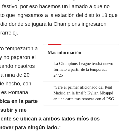
a festivo, por eso hacemos un llamado a que no
 que ingresamos a la estación del distrito 18 que
dio donde se jugará la Champions ingresaron
rarreloj.
to “empezaron a
Más información
 y no pagaron el
La Champions League tendrá nuevo
cuando nosotros
formato a partir de la temporada
na niña de 20
24/25
de hecho, con
“Seré el primer aficionado del Real
e es Romana
Madrid en la final”: Kylian Mbappé
en una carta tras renovar con el PSG
bica en la parte
 subir y me
mente se ubican a ambos lados míos dos
mover para ningún lado.
”