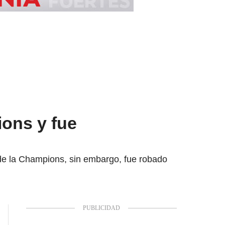
ions y fue
l de la Champions, sin embargo, fue robado