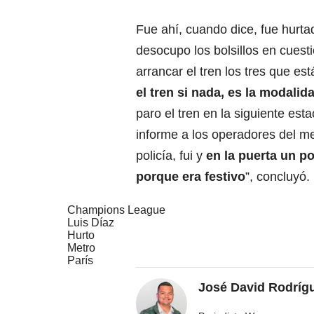
Fue ahí, cuando dice, fue hurta
desocupo los bolsillos en cues
arrancar el tren los tres que es
el tren si nada, es la modali
paro el tren en la siguiente es
informe a los operadores del m
policía, fui y
en la puerta un p
porque era festivo
”, concluyó.
Champions League
Luis Díaz
Hurto
Metro
París
José David Rodríg