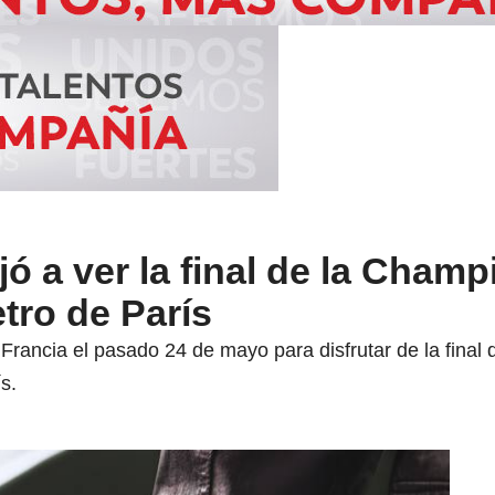
ó a ver la final de la Champ
tro de París
 Francia el pasado 24 de mayo para disfrutar de la fina
s.