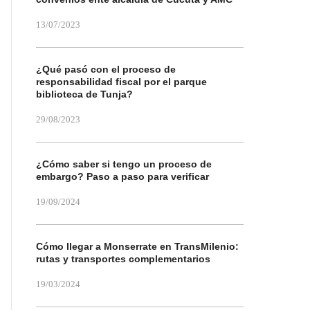
13/07/2023
¿Qué pasó con el proceso de
responsabilidad fiscal por el parque
biblioteca de Tunja?
29/08/2023
¿Cómo saber si tengo un proceso de
embargo? Paso a paso para verificar
19/09/2024
Cómo llegar a Monserrate en TransMilenio:
rutas y transportes complementarios
19/03/2024