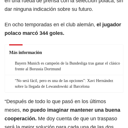
en una rueda de prensa con la selección polaca, sin
dar ninguna indicación sobre su futuro.
En ocho temporadas en el club alemán,
el jugador
polaco marcó 344 goles.
Más información
Bayern Munich es campeón de la Bundesliga tras ganar el clásico
frente al Borussia Dortmund
“No será fácil, pero es una de las opciones”: Xavi Hernández
sobre la llegada de Lewandowski al Barcelona
“Después de todo lo que pasó en los últimos
meses,
no puedo imaginar mantener una buena
cooperación.
Me doy cuenta de que un traspaso
será la mejor solución para cada una de las dos