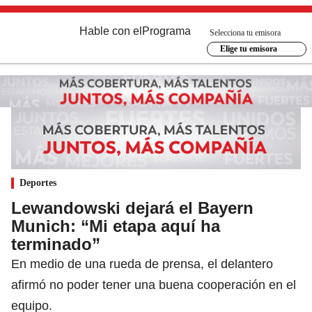
Hable con el
Programa
Selecciona tu emisora
Elige tu emisora
Deportes
Lewandowski dejará el Bayern
Munich: “Mi etapa aquí ha
terminado”
En medio de una rueda de prensa, el delantero
afirmó no poder tener una buena cooperación en el
equipo.