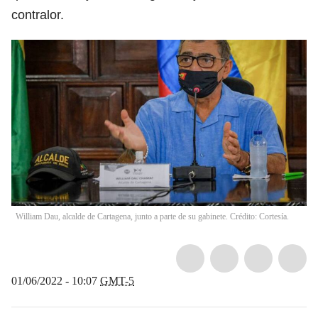
contralor.
William Dau, alcalde de Cartagena, junto a parte de su gabinete. Crédito: Cortesía.
01/06/2022 - 10:07
GMT-5