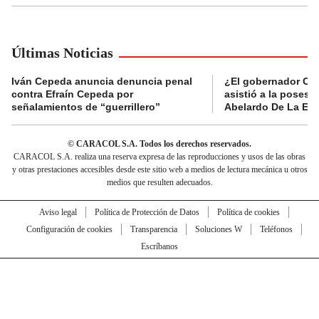
Últimas Noticias
Iván Cepeda anuncia denuncia penal
¿El gobernador Ca
contra Efraín Cepeda por
asistió a la posesi
señalamientos de “guerrillero”
Abelardo De La Esp
© CARACOL S.A. Todos los derechos reservados.
CARACOL S.A. realiza una reserva expresa de las reproducciones y usos de las obras
y otras prestaciones accesibles desde este sitio web a medios de lectura mecánica u otros
medios que resulten adecuados.
Aviso legal
Política de Protección de Datos
Política de cookies
Configuración de cookies
Transparencia
Soluciones W
Teléfonos
Escríbanos