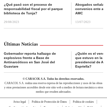
¿Qué pasó con el proceso de
Abogados señalan 
responsabilidad fiscal por el parque
convenios ente alc
biblioteca de Tunja?
AMC
29/08/2023
13/07/2023
Últimas Noticias
Gobernador reporta hallazgo de
¿Quién es el vende
explosivos frente a Base de
que estuvo en la p
Antinarcóticos en San José del
presidencial de Abe
Guaviare
Espriella?
© CARACOL S.A. Todos los derechos reservados.
CARACOL S.A. realiza una reserva expresa de las reproducciones y usos de las obras
y otras prestaciones accesibles desde este sitio web a medios de lectura mecánica u otros
medios que resulten adecuados.
Aviso legal
Política de Protección de Datos
Política de cookies