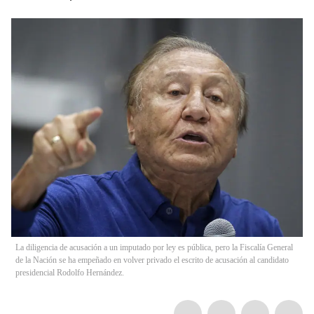
La diligencia de acusación a un imputado por ley es pública, pero la Fiscalía General
de la Nación se ha empeñado en volver privado el escrito de acusación al candidato
presidencial Rodolfo Hernández.