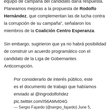
equipo de campaña del candidato daría respuesta.
Planeamos mejoras a la propuesta de
Rodolfo
Hernández
, que complementan las de lucha contra
la corrupción de su campaña”, señalaron los
miembros de la
Coalición Centro Esperanza
.
Sin embargo, sugirieron que ya no habrá posibilidad
de construir un acuerdo programático con el
candidato de la Liga de Gobernantes
Anticorrupción.
Por considerarlo de interés público, este
es el documento de trabajo que habíamos
enviado al
@ingrodolfohdez
pic.twitter.com/I56AMvt04G
— Sergio Fajardo (@sergio_fajardo)
June 5,