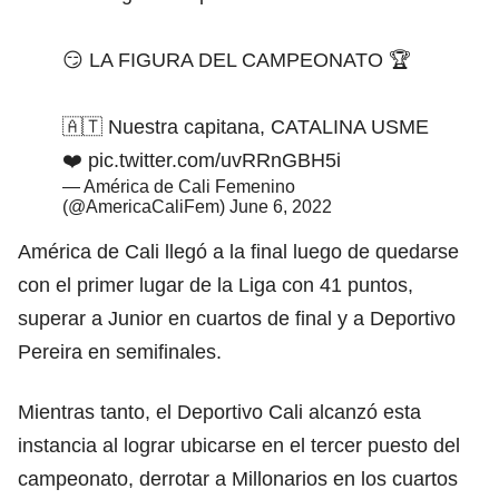
😏 LA FIGURA DEL CAMPEONATO 🏆
🇦🇹 Nuestra capitana, CATALINA USME
❤️
pic.twitter.com/uvRRnGBH5i
— América de Cali Femenino
(@AmericaCaliFem)
June 6, 2022
América de Cali llegó a la final luego de quedarse
con el primer lugar de la Liga con 41 puntos,
superar a Junior en cuartos de final y a Deportivo
Pereira en semifinales.
Mientras tanto, el Deportivo Cali alcanzó esta
instancia al lograr ubicarse en el tercer puesto del
campeonato, derrotar a Millonarios en los cuartos