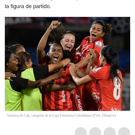
la figura de partido.
América de Cali, campeón de la Liga Femenina Colombiana (Foto: Dimayor)