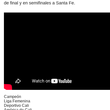
de final y en semifinales a Santa Fe.
Campeón
Liga Femenina
Deportivo Cali
América de Cali