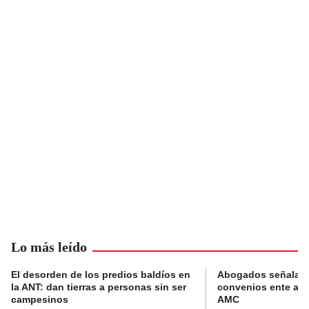
Lo más leído
El desorden de los predios baldíos en
Abogados señalan 
la ANT: dan tierras a personas sin ser
convenios ente alc
campesinos
AMC