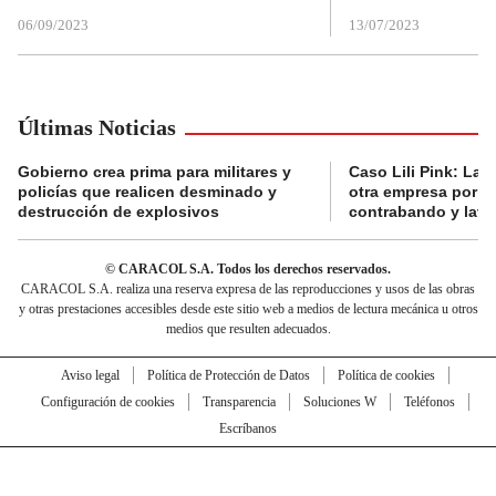
06/09/2023
13/07/2023
Últimas Noticias
Gobierno crea prima para militares y
Caso Lili Pink: La F
policías que realicen desminado y
otra empresa por p
destrucción de explosivos
contrabando y lava
© CARACOL S.A. Todos los derechos reservados.
CARACOL S.A. realiza una reserva expresa de las reproducciones y usos de las obras
y otras prestaciones accesibles desde este sitio web a medios de lectura mecánica u otros
medios que resulten adecuados.
Aviso legal
Política de Protección de Datos
Política de cookies
Configuración de cookies
Transparencia
Soluciones W
Teléfonos
Escríbanos