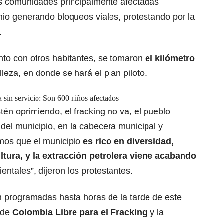
s comunidades principalmente afectadas
unio generando
bloqueos viales, protestando por la
.
nto con otros habitantes, se tomaron
el kilómetro
lleza, en donde se hará el plan piloto.
sin servicio: Son 600 niños afectados
én oprimiendo, el fracking no va, el pueblo
el municipio, en la cabecera municipal y
mos que el municipio
es rico en diversidad,
tura, y la extracción petrolera viene acabando
entales”, dijeron los protestantes.
n programadas hasta horas de la tarde de este
 de
Colombia Libre para el Fracking
y la