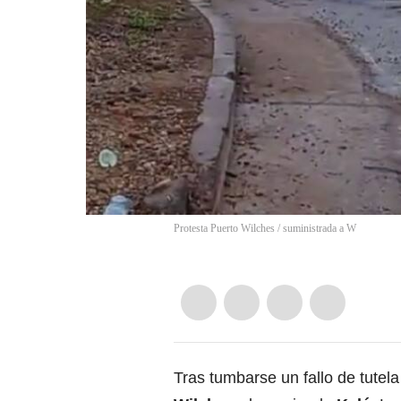
Protesta Puerto Wilches / suministrada a W
Tras tumbarse un fallo de tutela