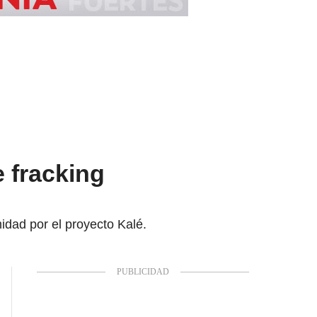
e fracking
dad por el proyecto Kalé.