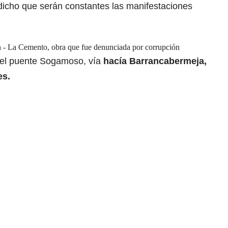
dicho que serán constantes las manifestaciones
en - La Cemento, obra que fue denunciada por corrupción
 el puente Sogamoso,
vía
hacía Barrancabermeja,
es.