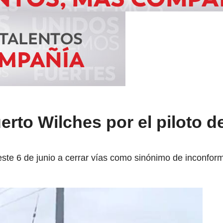
erto Wilches por el piloto d
e 6 de junio a cerrar vías como sinónimo de inconformi