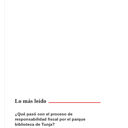
Lo más leído
¿Qué pasó con el proceso de
responsabilidad fiscal por el parque
biblioteca de Tunja?