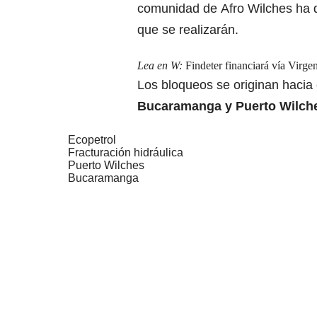
comunidad de
Afro Wilches ha 
que se realizarán.
Lea en W:
Findeter financiará vía Virg
Los
bloqueos se originan hacia
Bucaramanga y Puerto Wilch
Ecopetrol
Fracturación hidráulica
Puerto Wilches
Bucaramanga