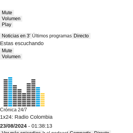
Mute
Volumen
Play
Noticias en 3′
Últimos programas
Directo
Estas escuchando
Mute
Volumen
Crónica 24/7
1x24: Radio Colombia
23/08/2024
- 01:38:13