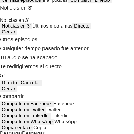
Ver más episodios
Ir al podcast
Compartir
Directo
Noticias en 3′
Noticias en 3′
Noticias en 3′
Últimos programas
Directo
Cerrar
Otros episodios
Cualquier tiempo pasado fue anterior
Tu audio se ha acabado.
Te redirigiremos al directo.
5 "
Directo
Cancelar
Cerrar
Compartir
Compartir en Facebook
Facebook
Compartir en Twitter
Twitter
Compartir en LinkedIn
Linkedin
Compartir en WhatsApp
WhatsApp
Copiar enlace
Copiar
Descargar
Descargar