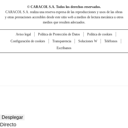
© CARACOL S.A. Todos los derechos reservados.
CARACOL S.A. realiza una reserva expresa de las reproducciones y usos de las obras
y otras prestaciones accesibles desde este sitio web a medios de lectura mecánica u otros
medios que resulten adecuados.
Aviso legal
Política de Protección de Datos
Política de cookies
Configuración de cookies
Transparencia
Soluciones W
Teléfonos
Escríbanos
Desplegar
Directo