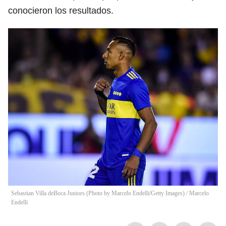
conocieron los resultados.
Sebastian Villa deBoca Juniors (Photo by Marcelo Endelli/Getty Images)
/
Marcelo
Endelli