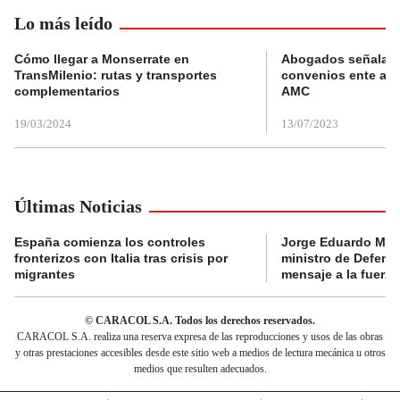
Lo más leído
Cómo llegar a Monserrate en
Abogados señalan 
TransMilenio: rutas y transportes
convenios ente alc
complementarios
AMC
19/03/2024
13/07/2023
Últimas Noticias
España comienza los controles
Jorge Eduardo Mo
fronterizos con Italia tras crisis por
ministro de Defens
migrantes
mensaje a la fuerza
© CARACOL S.A. Todos los derechos reservados.
CARACOL S.A. realiza una reserva expresa de las reproducciones y usos de las obras
y otras prestaciones accesibles desde este sitio web a medios de lectura mecánica u otros
medios que resulten adecuados.