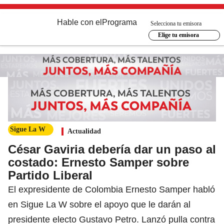
Hable con el
Programa
Selecciona tu emisora
Elige tu emisora
Sigue La W
Actualidad
César Gaviria debería dar un paso al
costado: Ernesto Samper sobre
Partido Liberal
El expresidente de Colombia Ernesto Samper habló
en Sigue La W sobre el apoyo que le darán al
presidente electo Gustavo Petro. Lanzó pulla contra