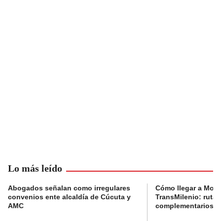
Lo más leído
Abogados señalan como irregulares
Cómo llegar a Mons
convenios ente alcaldía de Cúcuta y
TransMilenio: rutas
AMC
complementarios