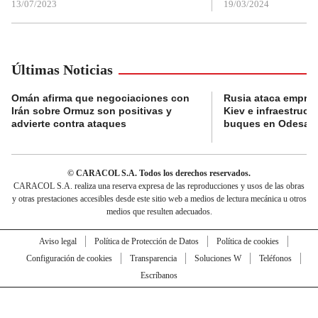
13/07/2023
19/03/2024
Últimas Noticias
Omán afirma que negociaciones con
Rusia ataca empres
Irán sobre Ormuz son positivas y
Kiev e infraestructu
advierte contra ataques
buques en Odesa
© CARACOL S.A. Todos los derechos reservados.
CARACOL S.A. realiza una reserva expresa de las reproducciones y usos de las obras
y otras prestaciones accesibles desde este sitio web a medios de lectura mecánica u otros
medios que resulten adecuados.
Aviso legal
Política de Protección de Datos
Política de cookies
Configuración de cookies
Transparencia
Soluciones W
Teléfonos
Escríbanos