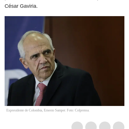
César Gaviria.
Expresidente de Colombia, Ernesto Samper. Foto: Colprensa.