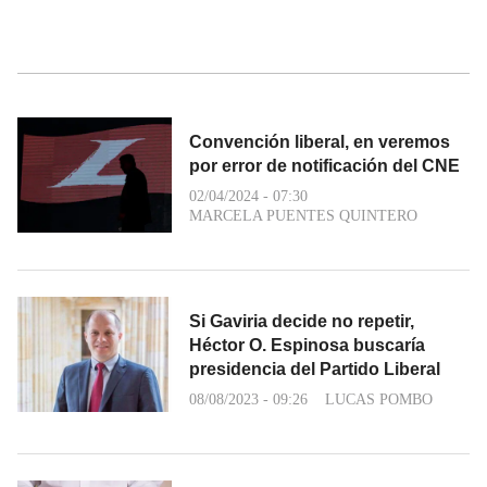
Convención liberal, en veremos
por error de notificación del CNE
02/04/2024 - 07:30
MARCELA PUENTES QUINTERO
Si Gaviria decide no repetir,
Héctor O. Espinosa buscaría
presidencia del Partido Liberal
08/08/2023 - 09:26
LUCAS POMBO