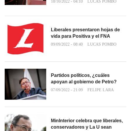
18/10/2022 - 04:10
LUCAS POMBO
Liberales presentaron hojas de
vida para Positiva y el FNA
09/09/2022 - 08:40
LUCAS POMBO
Partidos políticos, ¿cuáles
apoyan al gobierno de Petro?
07/09/2022 - 21:09
FELIPE LARA
MinInterior celebra que liberales,
conservadores y La U sean