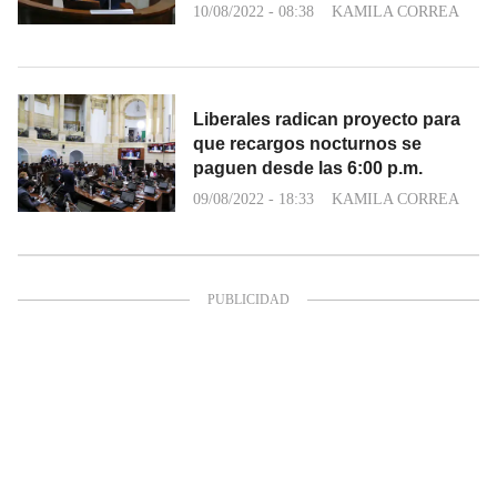
10/08/2022 - 08:38
KAMILA CORREA
Liberales radican proyecto para
que recargos nocturnos se
paguen desde las 6:00 p.m.
09/08/2022 - 18:33
KAMILA CORREA