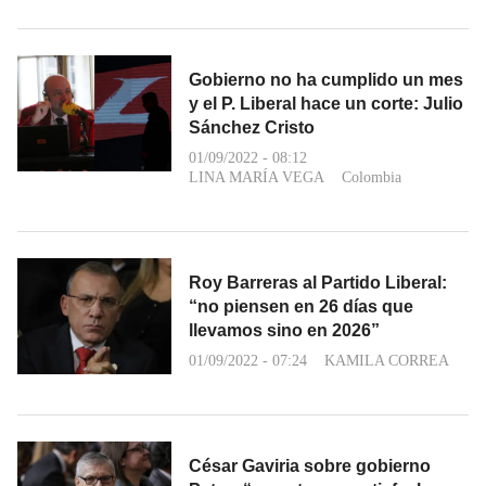
Gobierno no ha cumplido un mes
y el P. Liberal hace un corte: Julio
Sánchez Cristo
01/09/2022 - 08:12
LINA MARÍA VEGA
Colombia
Roy Barreras al Partido Liberal:
“no piensen en 26 días que
llevamos sino en 2026”
01/09/2022 - 07:24
KAMILA CORREA
César Gaviria sobre gobierno