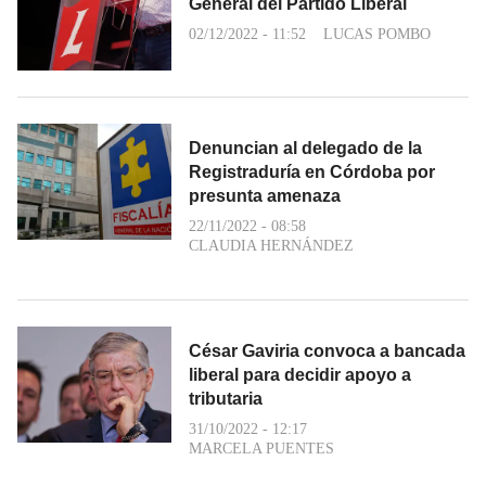
General del Partido Liberal
02/12/2022 - 11:52
LUCAS POMBO
Denuncian al delegado de la
Registraduría en Córdoba por
presunta amenaza
22/11/2022 - 08:58
CLAUDIA HERNÁNDEZ
César Gaviria convoca a bancada
liberal para decidir apoyo a
tributaria
31/10/2022 - 12:17
MARCELA PUENTES