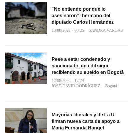
“No entiendo por qué lo
asesinaron”: hermano del
diputado Carlos Hernández
13/08/2022 - 08:25
SANDRA VARGAS
Pese a estar condenado y
sancionado, un edil sigue
recibiendo su sueldo en Bogotá
12/08/2022 - 17:24
JOSÉ DAVID RODRÍGUEZ
Bogotá
Mayorías liberales y de La U
firman nueva carta de apoyo a
María Fernanda Rangel