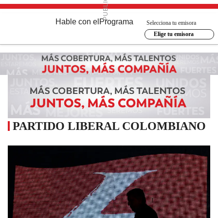
Hable con el
Programa
Selecciona tu emisora
Elige tu emisora
PARTIDO LIBERAL COLOMBIANO