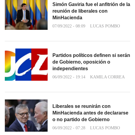
Simón Gaviria fue el anfitrión de la
reunión de liberales con
MinHacienda
07/09/2022 - 08:09
LUCAS POMBO
Partidos políticos definen si serán
de Gobierno, oposición o
independientes
06/09/2022 - 19:14
KAMILA CORREA
Liberales se reunirán con
MinHacienda antes de declararse
o no partido de Gobierno
06/09/2022 - 07:28
LUCAS POMBO