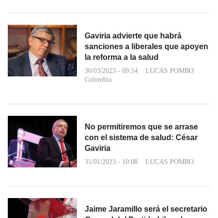
Gaviria advierte que habrá
sanciones a liberales que apoyen
la reforma a la salud
30/03/2023 - 09:54
LUCAS POMBO
Colombia
No permitiremos que se arrase
con el sistema de salud: César
Gaviria
31/01/2023 - 10:08
LUCAS POMBO
Jaime Jaramillo será el secretario