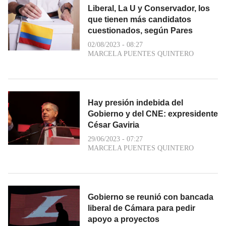
Liberal, La U y Conservador, los
que tienen más candidatos
cuestionados, según Pares
02/08/2023 - 08:27
MARCELA PUENTES QUINTERO
Hay presión indebida del
Gobierno y del CNE: expresidente
César Gaviria
29/06/2023 - 07:27
MARCELA PUENTES QUINTERO
Gobierno se reunió con bancada
liberal de Cámara para pedir
apoyo a proyectos