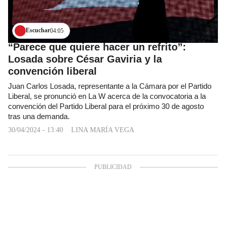
Escuchar
04:05
“Parece que quiere hacer un refrito”:
Losada sobre César Gaviria y la
convención liberal
Juan Carlos Losada, representante a la Cámara por el Partido
Liberal, se pronunció en La W acerca de la convocatoria a la
convención del Partido Liberal para el próximo 30 de agosto
tras una demanda.
30/04/2024 - 13:40
LINA MARÍA VEGA