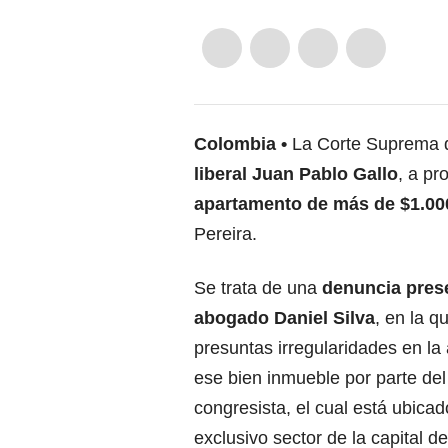
Colombia
La Corte Suprema de
liberal Juan Pablo Gallo
, a pr
apartamento de más de $1.00
Pereira.
Se trata de una
denuncia prese
abogado Daniel Silva
, en la q
presuntas irregularidades en la
ese bien inmueble por parte del
congresista, el cual está ubica
exclusivo sector de la capital d