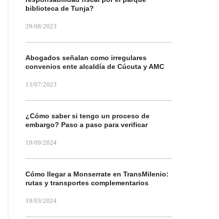
biblioteca de Tunja?
29/08/2023
Abogados señalan como irregulares
convenios ente alcaldía de Cúcuta y AMC
13/07/2023
¿Cómo saber si tengo un proceso de
embargo? Paso a paso para verificar
19/09/2024
Cómo llegar a Monserrate en TransMilenio:
rutas y transportes complementarios
19/03/2024