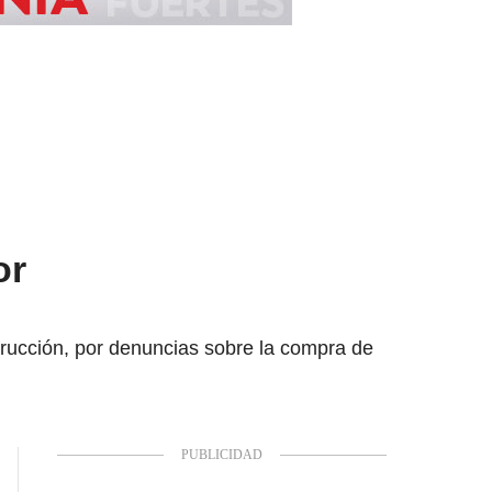
or
trucción, por denuncias sobre la compra de