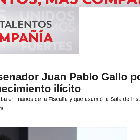
senador Juan Pablo Gallo p
ecimiento ilícito
aba en manos de la Fiscalía y que asumió la Sala de Ins
ra.