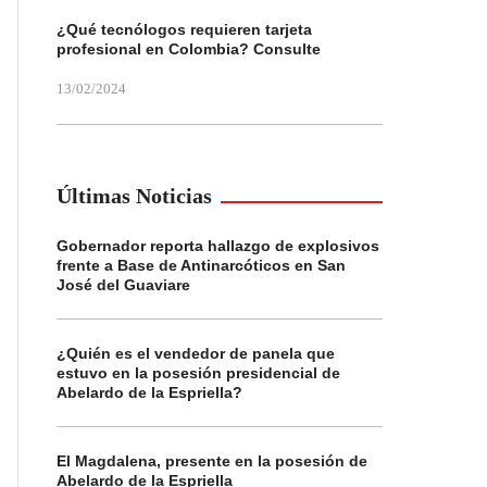
¿Qué tecnólogos requieren tarjeta
profesional en Colombia? Consulte
13/02/2024
Últimas Noticias
Gobernador reporta hallazgo de explosivos
frente a Base de Antinarcóticos en San
José del Guaviare
¿Quién es el vendedor de panela que
estuvo en la posesión presidencial de
Abelardo de la Espriella?
El Magdalena, presente en la posesión de
Abelardo de la Espriella