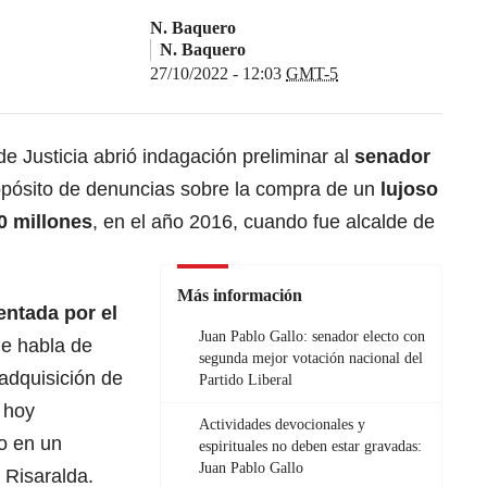
N. Baquero
N. Baquero
27/10/2022 - 12:03
GMT-5
 Justicia abrió indagación preliminar al
senador
opósito de denuncias sobre la compra de un
lujoso
0 millones
, en el año 2016, cuando fue alcalde de
Más información
ntada por el
Juan Pablo Gallo: senador electo con
ue habla de
segunda mejor votación nacional del
 adquisición de
Partido Liberal
 hoy
Actividades devocionales y
do en un
espirituales no deben estar gravadas:
Juan Pablo Gallo
e Risaralda.