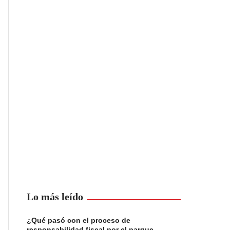
Lo más leído
¿Qué pasó con el proceso de
responsabilidad fiscal por el parque