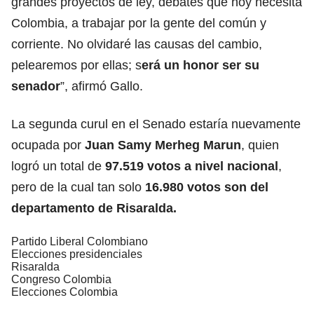
grandes proyectos de ley, debates que hoy necesita
Colombia, a trabajar por la gente del común y
corriente. No olvidaré las causas del cambio,
pelearemos por ellas; s
erá un honor ser su
senador
”, afirmó Gallo.
La segunda curul en el Senado estaría nuevamente
ocupada por
Juan Samy Merheg Marun
, quien
logró un total de
97.519 votos a nivel nacional
,
pero de la cual tan solo
16.980 votos son del
departamento de Risaralda.
Partido Liberal Colombiano
Elecciones presidenciales
Risaralda
Congreso Colombia
Elecciones Colombia