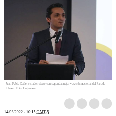
Juan Pablo Gallo, senador electo con segunda mejor votación nacional del Partido
Liberal. Foto: Colprensa
14/03/2022 - 10:15
GMT-5