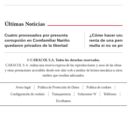
Últimas Noticias
Cuatro procesados por presunta
¿Cómo hacer una d
corrupción en Comfamiliar Nariño
renta de una perso
quedaron privados de la libertad
multa si no se pres
© CARACOL S.A. Todos los derechos reservados.
CARACOL S.A. realiza una reserva expresa de las reproducciones y usos de las obras
y otras prestaciones accesibles desde este sitio web a medios de lectura mecánica u otros
medios que resulten adecuados.
Aviso legal
Política de Protección de Datos
Política de cookies
Configuración de cookies
Transparencia
Soluciones W
Teléfonos
Escríbanos