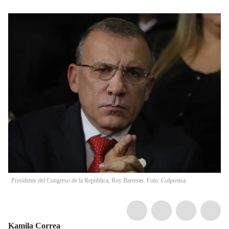
Presidente del Congreso de la República, Roy Barreras. Foto: Colprensa.
Kamila Correa