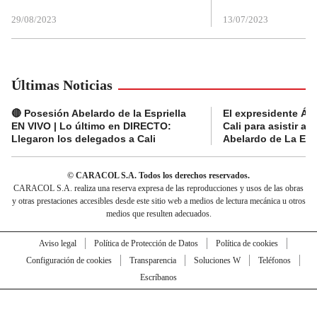
29/08/2023
13/07/2023
Últimas Noticias
🔴 Posesión Abelardo de la Espriella
El expresidente Álv
EN VIVO | Lo último en DIRECTO:
Cali para asistir a 
Llegaron los delegados a Cali
Abelardo de La Espr
© CARACOL S.A. Todos los derechos reservados.
CARACOL S.A. realiza una reserva expresa de las reproducciones y usos de las obras
y otras prestaciones accesibles desde este sitio web a medios de lectura mecánica u otros
medios que resulten adecuados.
Aviso legal
Política de Protección de Datos
Política de cookies
Configuración de cookies
Transparencia
Soluciones W
Teléfonos
Escríbanos