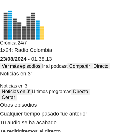
Crónica 24/7
1x24: Radio Colombia
23/08/2024
- 01:38:13
Ver más episodios
Ir al podcast
Compartir
Directo
Noticias en 3′
Noticias en 3′
Noticias en 3′
Últimos programas
Directo
Cerrar
Otros episodios
Cualquier tiempo pasado fue anterior
Tu audio se ha acabado.
Te redirigiremos al directo.