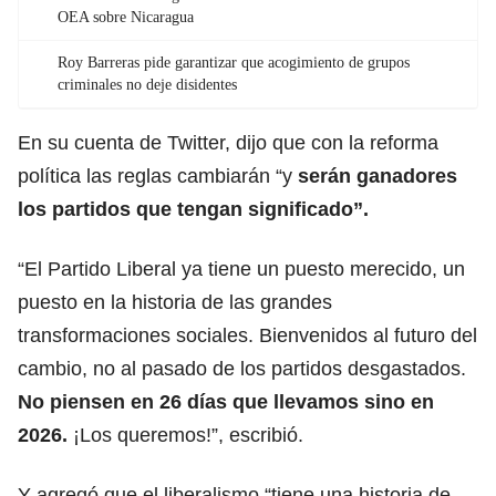
OEA sobre Nicaragua
Roy Barreras pide garantizar que acogimiento de grupos
criminales no deje disidentes
En su cuenta de Twitter, dijo que con la reforma
política las reglas cambiarán “y
serán ganadores
los partidos que tengan significado”.
“El Partido Liberal ya tiene un puesto merecido, un
puesto en la historia de las grandes
transformaciones sociales. Bienvenidos al futuro del
cambio, no al pasado de los partidos desgastados.
No piensen en 26 días que llevamos sino en
2026.
¡Los queremos!”, escribió.
Y agregó que el liberalismo “tiene una historia de