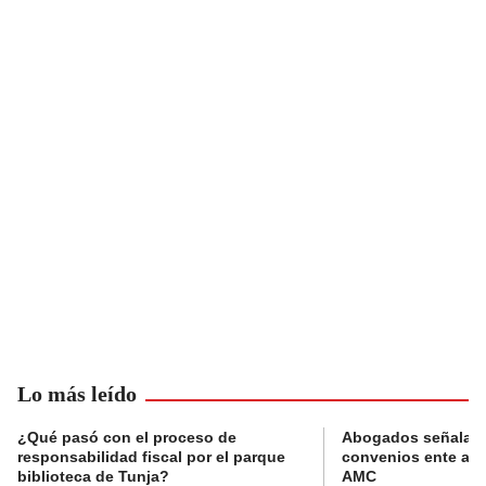
Lo más leído
¿Qué pasó con el proceso de
Abogados señalan 
responsabilidad fiscal por el parque
convenios ente alc
biblioteca de Tunja?
AMC