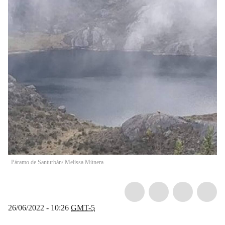
Páramo de Santurbán/ Melissa Múnera
26/06/2022 - 10:26
GMT-5