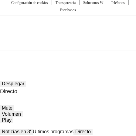
Configuración de cookies
Transparencia
Soluciones W
Teléfonos
Escríbanos
Desplegar
Directo
Mute
Volumen
Play
Noticias en 3′
Últimos programas
Directo