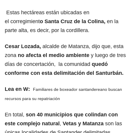
Estas hectáreas están ubicadas en
el corregimient
o Santa Cruz de la Colina,
en la
parte alta, es decir, por la cordillera.
Cesar Lozada,
alcalde de Matanza, dijo que, esta
zona
no afecta el medio ambiente
y luego de tres
días de concertación, la comunidad
quedó
conforme con esta delimitación del Santurbán.
Lea en W:
Familiares de boxeador santandereano buscan
recursos para su repatriación
En total,
son 40 municipios que colindan con
este complejo natural
,
Vetas y Matanza
son las
únicas localidades de Santander delimitadas