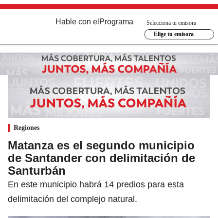
Hable con el
Programa
Selecciona tu emisora
Elige tu emisora
Regiones
Matanza es el segundo municipio
de Santander con delimitación de
Santurbán
En este municipio habrá 14 predios para esta
delimitación del complejo natural.