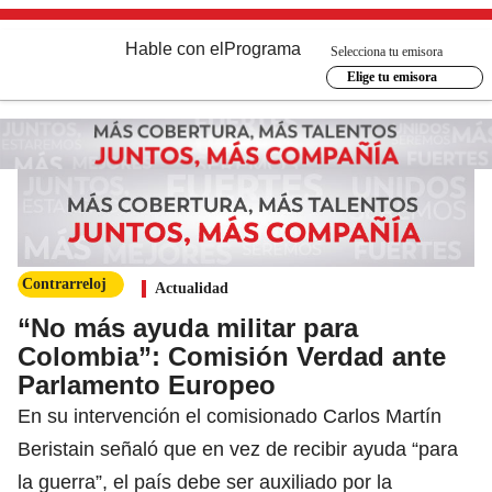
Hable con el
Programa
Selecciona tu emisora
Elige tu emisora
Contrarreloj
Actualidad
“No más ayuda militar para
Colombia”: Comisión Verdad ante
Parlamento Europeo
En su intervención el comisionado Carlos Martín
Beristain señaló que en vez de recibir ayuda “para
la guerra”, el país debe ser auxiliado por la