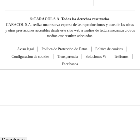
© CARACOL S.A. Todos los derechos reservados.
CARACOL S.A. realiza una reserva expresa de las reproducciones y usos de las obras
y otras prestaciones accesibles desde este sitio web a medios de lectura mecánica u otros
medios que resulten adecuados.
Aviso legal
Política de Protección de Datos
Política de cookies
Configuración de cookies
Transparencia
Soluciones W
Teléfonos
Escríbanos
Desplegar