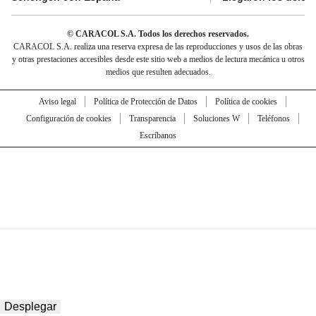
© CARACOL S.A. Todos los derechos reservados.
CARACOL S.A. realiza una reserva expresa de las reproducciones y usos de las obras
y otras prestaciones accesibles desde este sitio web a medios de lectura mecánica u otros
medios que resulten adecuados.
Aviso legal
Política de Protección de Datos
Política de cookies
Configuración de cookies
Transparencia
Soluciones W
Teléfonos
Escríbanos
Desplegar