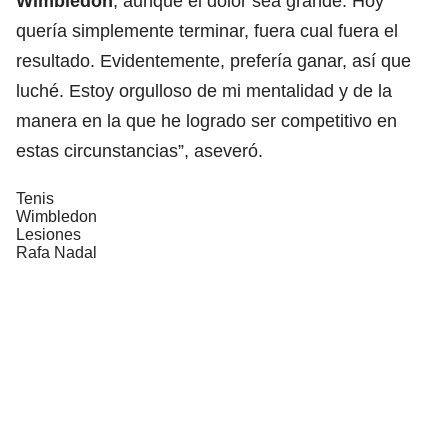
Wimbledon
, aunque el dolor sea grande. Hoy
quería simplemente terminar, fuera cual fuera el
resultado. Evidentemente, prefería ganar, así que
luché. Estoy orgulloso de mi mentalidad y de la
manera en la que he logrado ser competitivo en
estas circunstancias”, aseveró.
Tenis
Wimbledon
Lesiones
Rafa Nadal