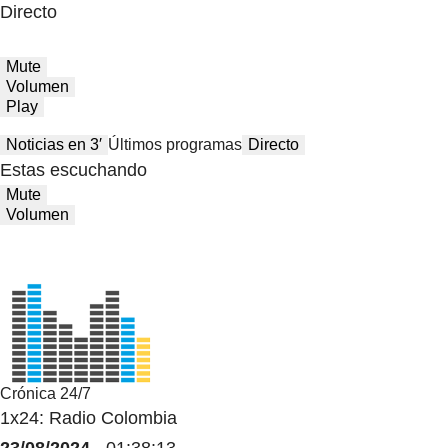
Directo
Mute
Volumen
Play
Noticias en 3′
Últimos programas
Directo
Estas escuchando
Mute
Volumen
Crónica 24/7
1x24: Radio Colombia
23/08/2024
- 01:38:13