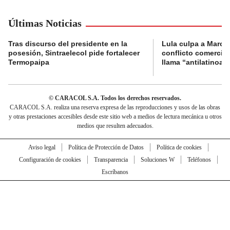
Últimas Noticias
Tras discurso del presidente en la
Lula culpa a Marco
posesión, Sintraelecol pide fortalecer
conflicto comercia
Termopaipa
llama “antilatinoa
© CARACOL S.A. Todos los derechos reservados.
CARACOL S.A. realiza una reserva expresa de las reproducciones y usos de las obras
y otras prestaciones accesibles desde este sitio web a medios de lectura mecánica u otros
medios que resulten adecuados.
Aviso legal
Política de Protección de Datos
Política de cookies
Configuración de cookies
Transparencia
Soluciones W
Teléfonos
Escríbanos