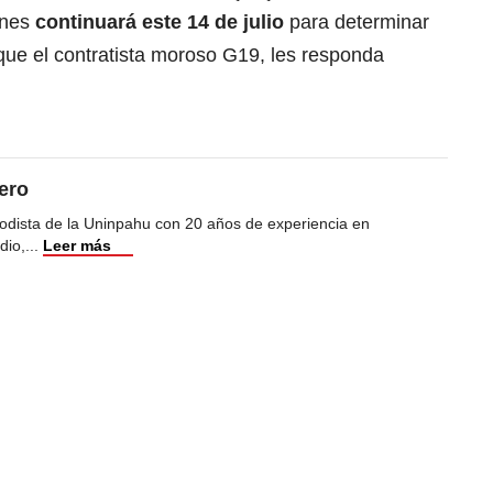
ones
continuará este 14 de julio
para determinar
que el contratista moroso G19, les responda
ero
odista de la Uninpahu con 20 años de experiencia en
dio,
...
Leer más