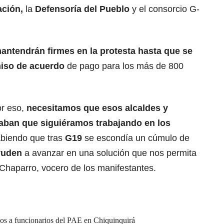
ación,
la
Defensoría del Pueblo
y el consorcio G-
antendrán firmes en la protesta hasta que se
miso de acuerdo
de pago para los más de 800
or eso,
necesitamos que esos alcaldes y
aban que siguiéramos trabajando en los
biendo que tras
G19
se escondía un cúmulo de
yuden
a avanzar en una solución que nos permita
o Chaparro, vocero de los manifestantes.
ios a funcionarios del PAE en Chiquinquirá