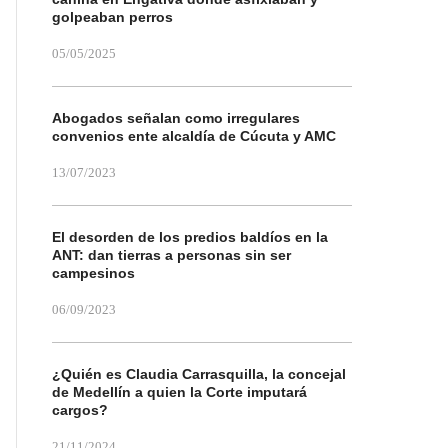
golpeaban perros
05/05/2025
Abogados señalan como irregulares
convenios ente alcaldía de Cúcuta y AMC
13/07/2023
El desorden de los predios baldíos en la
ANT: dan tierras a personas sin ser
campesinos
06/09/2023
¿Quién es Claudia Carrasquilla, la concejal
de Medellín a quien la Corte imputará
cargos?
21/11/2024