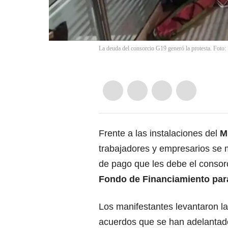
La deuda del consorcio G19 generó la protesta. Foto:
Frente a las instalaciones del
M
trabajadores y empresarios se
de pago que
les debe el conso
Fondo de Financiamiento para
Los manifestantes levantaron l
acuerdos que se han adelantad