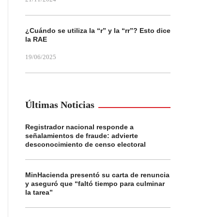
¿Cuándo se utiliza la “r” y la “rr”? Esto dice
la RAE
19/06/2025
Últimas Noticias
Registrador nacional responde a
señalamientos de fraude: advierte
desconocimiento de censo electoral
MinHacienda presentó su carta de renuncia
y aseguró que “faltó tiempo para culminar
la tarea”