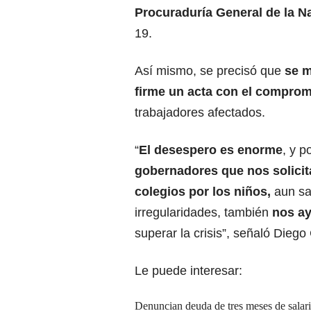
Procuraduría General de la N
19.
Así mismo, se precisó que
se m
firme un acta con el compro
trabajadores afectados.
“
El desespero es enorme
, y p
gobernadores que nos solicit
colegios por los niños,
aun sa
irregularidades, también
nos a
superar la crisis”, señaló Dieg
Le puede interesar:
Denuncian deuda de tres meses de salar