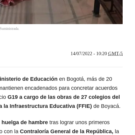
 Suministrada.
14/07/2022 - 10:20
GMT-5
inisterio de Educación
en Bogotá, más de 20
 mantienen encadenados para concretar acuerdos
rcio
G19 a cargo de las obras de 27 colegios del
 la Infraestructura Educativa (FFIE)
de Boyacá.
a
huelga de hambre
tras lograr unos primeros
o con la
Contraloría General de la República,
la