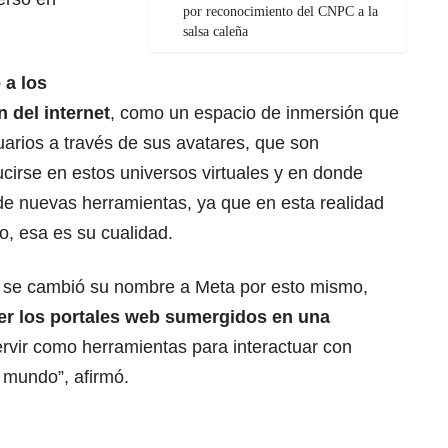
por reconocimiento del CNPC a la
salsa caleña
 a los
 del internet
, como un espacio de inmersión que
usuarios a través de sus avatares, que son
cirse en estos universos virtuales y en donde
o de nuevas herramientas, ya que en esta realidad
ño, esa es su cualidad.
se cambió su nombre a Meta por esto mismo,
ser los portales web sumergidos en una
ervir como herramientas para interactuar con
 mundo”, afirmó.