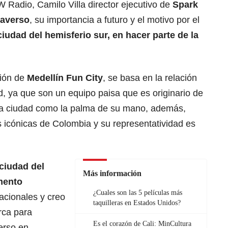
W Radio, Camilo Villa director ejecutivo de
Spark
averso
, su importancia a futuro y el motivo por el
iudad del hemisferio sur, en hacer parte de la
ción de
Medellín Fun City
, se basa en la relación
d, ya que son un equipo paisa que es originario de
 la ciudad como la palma de su mano, además,
 icónicas de Colombia y su representatividad es
 ciudad del
Más información
mento
¿Cuales son las 5 películas más
acionales y creo
taquilleras en Estados Unidos?
rca para
Es el corazón de Cali: MinCultura
erso en