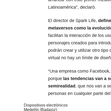
Latinoamérica”, declaró.
El director de Spark Life,
define
metaversos como la evolución
facilitan la interacción de los 
personajes creados para introdu
podrán crear y utilizar otro tip
virtual no hay un límite de dise
“Una empresa como Facebook, 
porque
las tendencias van a 
semirealidad
, que nos van a s
personas en cualquier parte del
Dispositivos electrónicos
Medellín (Badajoz)