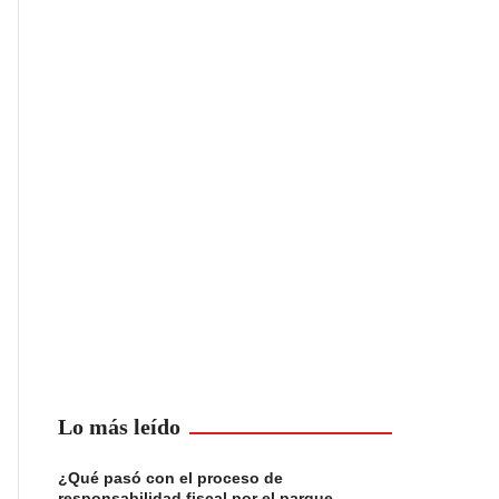
Lo más leído
¿Qué pasó con el proceso de
responsabilidad fiscal por el parque