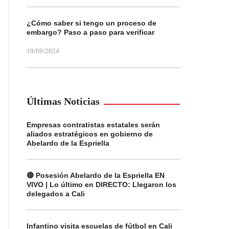
¿Cómo saber si tengo un proceso de
embargo? Paso a paso para verificar
19/09/2024
Últimas Noticias
Empresas contratistas estatales serán
aliados estratégicos en gobierno de
Abelardo de la Espriella
🔴 Posesión Abelardo de la Espriella EN
VIVO | Lo último en DIRECTO: Llegaron los
delegados a Cali
Infantino visita escuelas de fútbol en Cali