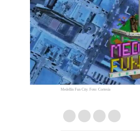
Medellín Fun City. Foto: Cortesía