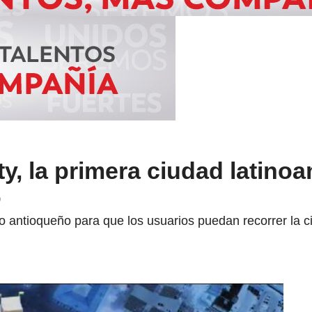
ty, la primera ciudad latino
o
o antioqueño para que los usuarios puedan recorrer la c