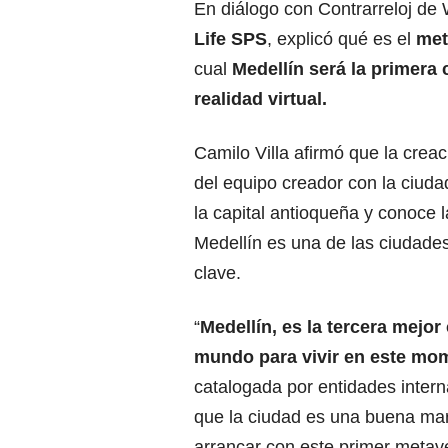
En diálogo con Contrarreloj de 
Life SPS
, explicó qué es el
met
cual
Medellín será la primera c
realidad virtual.
Camilo Villa afirmó que la crea
del equipo creador con la ciuda
la capital antioqueña y conoce
Medellín es una de las ciudades
clave.
“
Medellín, es la tercera mejor
mundo para vivir en este mo
catalogada por entidades intern
que la ciudad es una buena ma
arrancar con este primer metav