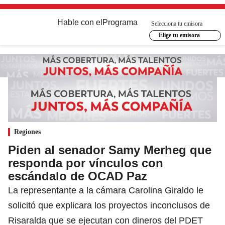
Hable con el
Programa
Selecciona tu emisora
Elige tu emisora
Regiones
Piden al senador Samy Merheg que
responda por vínculos con
escándalo de OCAD Paz
La representante a la cámara Carolina Giraldo le
solicitó que explicara los proyectos inconclusos de
Risaralda que se ejecutan con dineros del PDET