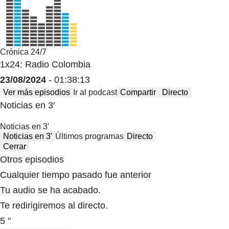
Crónica 24/7
1x24: Radio Colombia
23/08/2024
- 01:38:13
Ver más episodios
Ir al podcast
Compartir
Directo
Noticias en 3′
Noticias en 3′
Noticias en 3′
Últimos programas
Directo
Cerrar
Otros episodios
Cualquier tiempo pasado fue anterior
Tu audio se ha acabado.
Te redirigiremos al directo.
5 "