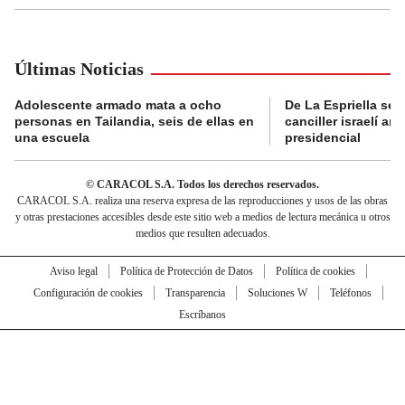
Últimas Noticias
Adolescente armado mata a ocho
De La Espriella se 
personas en Tailandia, seis de ellas en
canciller israelí a
una escuela
presidencial
© CARACOL S.A. Todos los derechos reservados.
CARACOL S.A. realiza una reserva expresa de las reproducciones y usos de las obras
y otras prestaciones accesibles desde este sitio web a medios de lectura mecánica u otros
medios que resulten adecuados.
Aviso legal
Política de Protección de Datos
Política de cookies
Configuración de cookies
Transparencia
Soluciones W
Teléfonos
Escríbanos