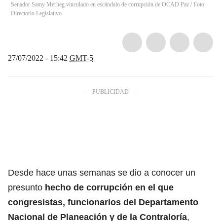
Senador Samy Merheg vinculado en escándalo de corrupción de OCAD Paz / Foto:
Directorio Legislativo
27/07/2022 - 15:42
GMT-5
Desde hace unas semanas se dio a conocer un
presunto
hecho de corrupción en el que
congresistas, funcionarios del Departamento
Nacional de Planeación y de la Contraloría
,