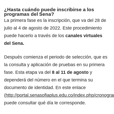
¿Hasta cuándo puede inscribirse a los
programas del Sena?
La primera fase es la inscripción, que va del 28 de
julio al 4 de agosto de 2022. Este procedimiento
puede hacerlo a través de los
canales virtuales
del Sena.
Después comienza el periodo de selección, que es
la consulta y aplicación de pruebas en su primera
fase. Esta etapa va del
8 al 11 de agosto
y
dependerá del número en el que termina su
documento de identidad. En este enlace
(
http://portal.senasofiaplus.edu.co/index.php/cronogr
puede consultar qué día le corresponde.