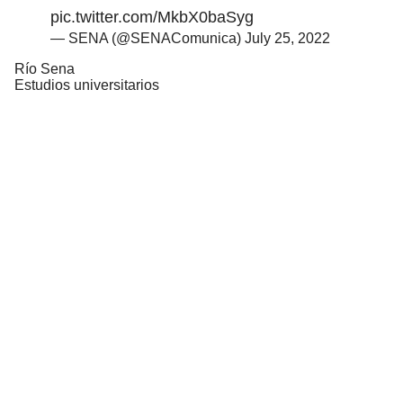
pic.twitter.com/MkbX0baSyg
— SENA (@SENAComunica)
July 25, 2022
Río Sena
Estudios universitarios