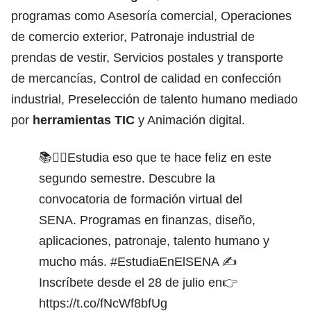
programas como Asesoría comercial, Operaciones
de comercio exterior, Patronaje industrial de
prendas de vestir, Servicios postales y transporte
de mercancías, Control de calidad en confección
industrial, Preselección de talento humano mediado
por
herramientas TIC
y Animación digital.
📚🙋‍♂️Estudia eso que te hace feliz en este
segundo semestre. Descubre la
convocatoria de formación virtual del
SENA. Programas en finanzas, diseño,
aplicaciones, patronaje, talento humano y
mucho más.
#EstudiaEnElSENA
✍️
Inscríbete desde el 28 de julio en👉
https://t.co/fNcWf8bfUg