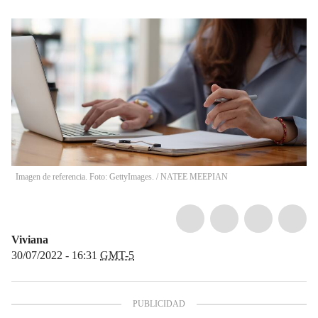
Imagen de referencia. Foto: GettyImages.
/
NATEE MEEPIAN
Viviana
30/07/2022 - 16:31
GMT-5