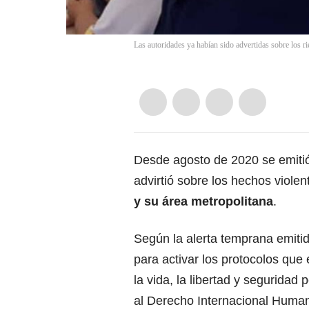
Las autoridades ya habían sido advertidas sobre los r
Desde agosto de 2020 se emitió 
advirtió sobre los hechos viole
y su área metropolitana
.
Según la alerta temprana emiti
para activar los protocolos que
la vida, la libertad y seguridad p
al Derecho Internacional Human