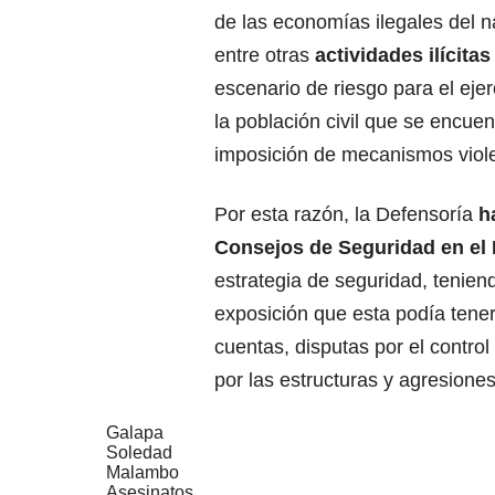
de las economías ilegales del na
entre otras
actividades ilícitas
escenario de riesgo para el eje
la población civil que se encuen
imposición de mecanismos viole
Por esta razón, la Defensoría
ha
Consejos de Seguridad en el D
estrategia de seguridad, teniend
exposición que esta podía tener
cuentas, disputas por el control
por las estructuras y agresiones
Galapa
Soledad
Malambo
Asesinatos