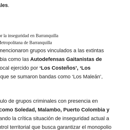
les
.
or la inseguridad en Barranquilla
etropolitana de Barranquilla
 mencionaron grupos vinculados a las extintas
bia como las
Autodefensas Gaitanistas de
ocal ejercido por
‘Los Costeños’, ‘Los
s que se sumaron bandas como ‘Los Maleán’,
mulo de grupos criminales con presencia en
s como Soledad, Malambo, Puerto Colombia y
ando la crítica situación de inseguridad actual a
trol territorial que busca garantizar el monopolio