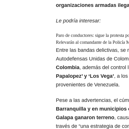
organizaciones armadas ilega
Le podría interesar:
Paro de conductores: sigue la protesta p
Relevarán al comandante de la Policía M
Entre las bandas delictivas, se
Autodefensas Unidas de Colom
Colombia
, además del control l
Papalopez’ y ‘Los Vega’
, a lo
provenientes de Venezuela.
Pese a las advertencias, el cú
Barranquilla y en municipio
Galapa ganaron terreno
, caus
través de “una estrategia de con