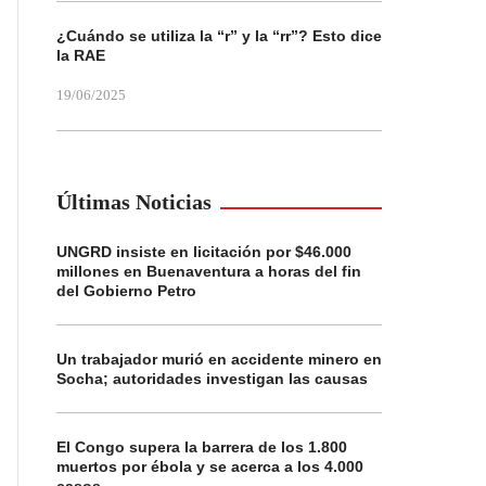
¿Cuándo se utiliza la “r” y la “rr”? Esto dice
la RAE
19/06/2025
Últimas Noticias
UNGRD insiste en licitación por $46.000
millones en Buenaventura a horas del fin
del Gobierno Petro
Un trabajador murió en accidente minero en
Socha; autoridades investigan las causas
El Congo supera la barrera de los 1.800
muertos por ébola y se acerca a los 4.000