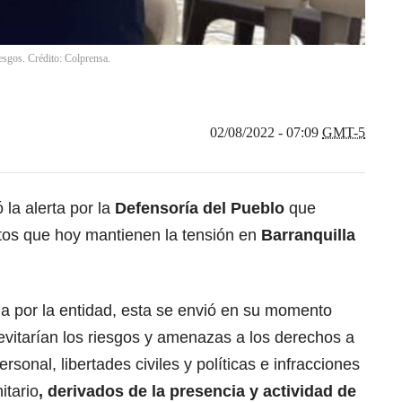
iesgos. Crédito: Colprensa.
02/08/2022 - 07:09
GMT-5
la alerta por la
Defensoría del Pueblo
que
ntos que hoy mantienen la tensión en
Barranquilla
da por la entidad, esta se envió en su momento
 evitarían los riesgos y amenazas a los derechos a
ersonal, libertades civiles y políticas e infracciones
itario
, derivados de la presencia y actividad de