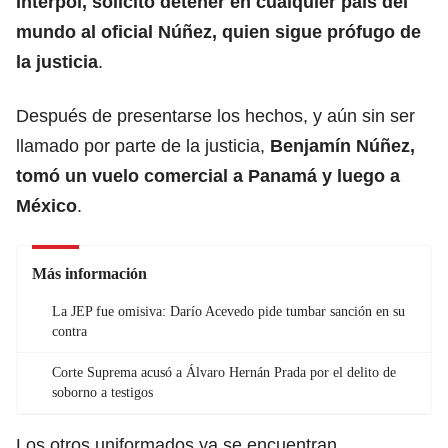
Interpol, solicitó detener en cualquier país del
mundo al oficial Núñez, quien sigue prófugo de
la justicia
.
Después de presentarse los hechos, y aún sin ser
llamado por parte de la justicia,
Benjamín Núñez,
tomó un vuelo comercial a Panamá y luego a
México
.
Más información
La JEP fue omisiva: Darío Acevedo pide tumbar sanción en su
contra
Corte Suprema acusó a Álvaro Hernán Prada por el delito de
soborno a testigos
Los otros uniformados ya se encuentran