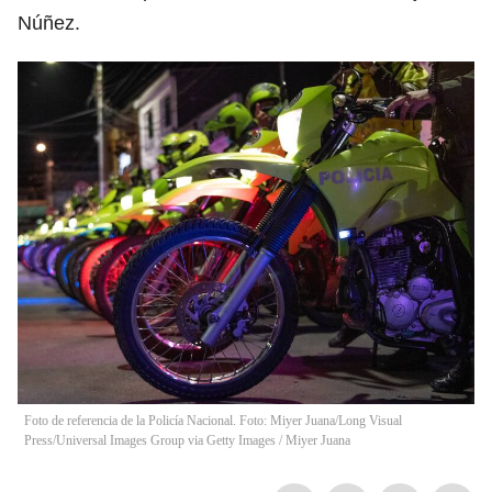
Núñez.
Foto de referencia de la Policía Nacional. Foto: Miyer Juana/Long Visual
Press/Universal Images Group via Getty Images
/
Miyer Juana