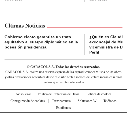
Últimas Noticias
Gobierno electo garantiza un trato
¿Quién es Claudia C
equitativo al cuerpo diplomático en la
exconcejal de Mede
posesión presidencial
viceministra de De
Perfil
© CARACOL S.A. Todos los derechos reservados.
CARACOL S.A. realiza una reserva expresa de las reproducciones y usos de las obras
y otras prestaciones accesibles desde este sitio web a medios de lectura mecánica u otros
medios que resulten adecuados.
Aviso legal
Política de Protección de Datos
Política de cookies
Configuración de cookies
Transparencia
Soluciones W
Teléfonos
Escríbanos