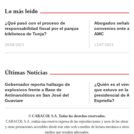
Lo más leído
¿Qué pasó con el proceso de
Abogados señalan 
responsabilidad fiscal por el parque
convenios ente alc
biblioteca de Tunja?
AMC
29/08/2023
13/07/2023
Últimas Noticias
Gobernador reporta hallazgo de
¿Quién es el vende
explosivos frente a Base de
que estuvo en la p
Antinarcóticos en San José del
presidencial de Abe
Guaviare
Espriella?
© CARACOL S.A. Todos los derechos reservados.
CARACOL S.A. realiza una reserva expresa de las reproducciones y usos de las obras
y otras prestaciones accesibles desde este sitio web a medios de lectura mecánica u otros
medios que resulten adecuados.