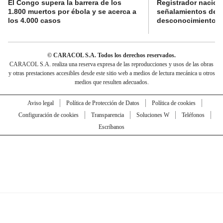
El Congo supera la barrera de los
Registrador nacion
1.800 muertos por ébola y se acerca a
señalamientos de f
los 4.000 casos
desconocimiento de
© CARACOL S.A. Todos los derechos reservados.
CARACOL S.A. realiza una reserva expresa de las reproducciones y usos de las obras
y otras prestaciones accesibles desde este sitio web a medios de lectura mecánica u otros
medios que resulten adecuados.
Aviso legal
Política de Protección de Datos
Política de cookies
Configuración de cookies
Transparencia
Soluciones W
Teléfonos
Escríbanos