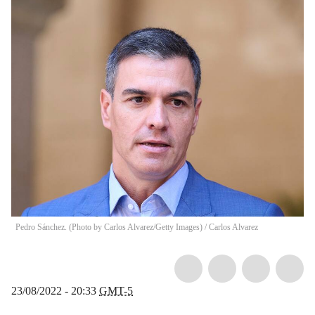
Pedro Sánchez. (Photo by Carlos Alvarez/Getty Images)
/
Carlos Alvarez
23/08/2022 - 20:33
GMT-5