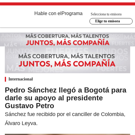
Hable con el
Programa
Selecciona tu emisora
Elige tu emisora
Internacional
Pedro Sánchez llegó a Bogotá para
darle su apoyo al presidente
Gustavo Petro
Sánchez fue recibido por el canciller de Colombia,
Álvaro Leyva.