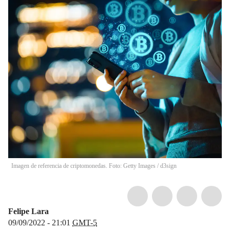
Imagen de referencia de criptomonedas. Foto: Getty Images
/
d3sign
Felipe Lara
09/09/2022 - 21:01
GMT-5