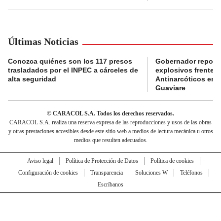
Últimas Noticias
Conozca quiénes son los 117 presos
Gobernador reporta
trasladados por el INPEC a cárceles de
explosivos frente 
alta seguridad
Antinarcóticos en 
Guaviare
© CARACOL S.A. Todos los derechos reservados.
CARACOL S.A. realiza una reserva expresa de las reproducciones y usos de las obras
y otras prestaciones accesibles desde este sitio web a medios de lectura mecánica u otros
medios que resulten adecuados.
Aviso legal
Política de Protección de Datos
Política de cookies
Configuración de cookies
Transparencia
Soluciones W
Teléfonos
Escríbanos