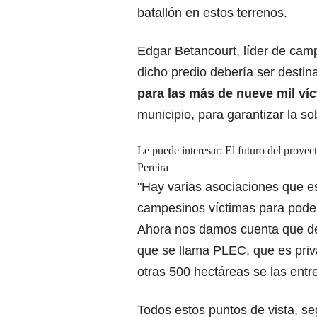
batallón en estos terrenos.
Edgar Betancourt, líder de camp
dicho predio debería ser destin
para las más de nueve mil ví
municipio, para garantizar la s
Le puede interesar:
El futuro del proye
Pereira
"Hay varias asociaciones que e
campesinos víctimas para pod
Ahora nos damos cuenta que de
que se llama PLEC, que es priv
otras 500 hectáreas se las entr
Todos estos puntos de vista, se