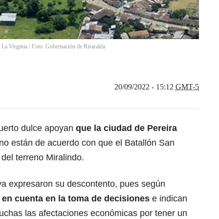
a La Virginia / Foto: Gobernación de Risaralda
20/09/2022 - 15:12
GMT-5
puerto dulce apoyan
que la ciudad de Pereira
 no están de acuerdo con que el Batallón San
del terreno Miralindo.
 ya expresaron su descontento, pues según
 en cuenta en la toma de decisiones
e indican
uchas las afectaciones económicas por tener un