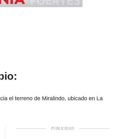
pio:
ia el terreno de Miralindo, ubicado en La