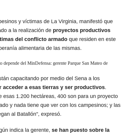
esinos y víctimas de La Virginia, manifestó que
ado a la realización de
proyectos productivos
ctimas del conflicto armado
que residen en este
oberanía alimentaria de las mismas.
cto depende del MinDefensa: gerente Parque San Mateo de
stán capacitando por medio del Sena a los
er
acceder a esas tierras y ser productivos
.
 esas 1.200 hectáreas, 400 son para un proyecto
ado y nada tiene que ver con los campesinos; y las
egan al Batallón", expresó.
gún indica la gerente,
se han puesto sobre la