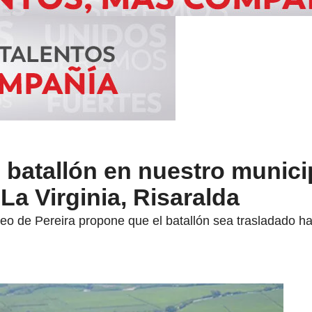
batallón en nuestro munici
a Virginia, Risaralda
o de Pereira propone que el batallón sea trasladado hac