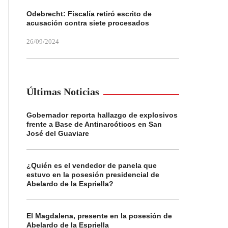
Odebrecht: Fiscalía retiró escrito de
acusación contra siete procesados
26/09/2024
Últimas Noticias
Gobernador reporta hallazgo de explosivos
frente a Base de Antinarcóticos en San
José del Guaviare
¿Quién es el vendedor de panela que
estuvo en la posesión presidencial de
Abelardo de la Espriella?
El Magdalena, presente en la posesión de
Abelardo de la Espriella