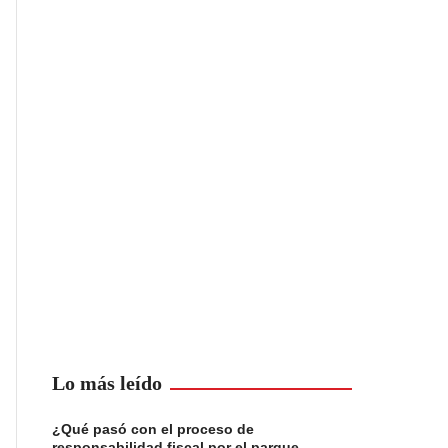
Lo más leído
¿Qué pasó con el proceso de
responsabilidad fiscal por el parque