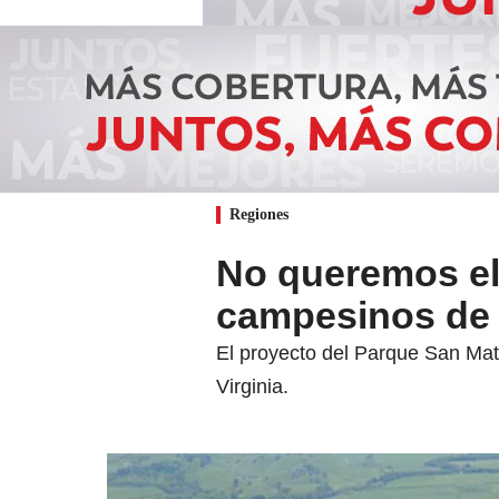
Regiones
No queremos el 
campesinos de L
El proyecto del Parque San Mate
Virginia.