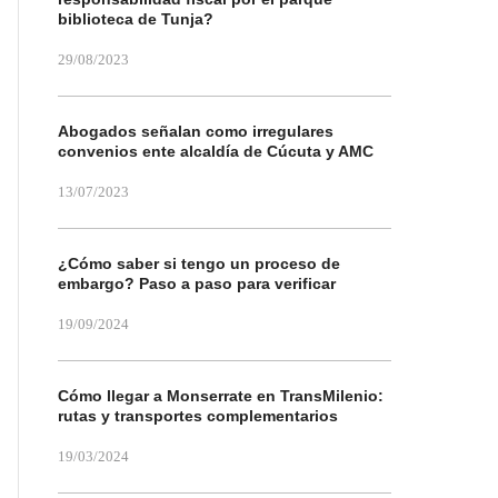
biblioteca de Tunja?
29/08/2023
Abogados señalan como irregulares
convenios ente alcaldía de Cúcuta y AMC
13/07/2023
¿Cómo saber si tengo un proceso de
embargo? Paso a paso para verificar
19/09/2024
Cómo llegar a Monserrate en TransMilenio:
rutas y transportes complementarios
19/03/2024