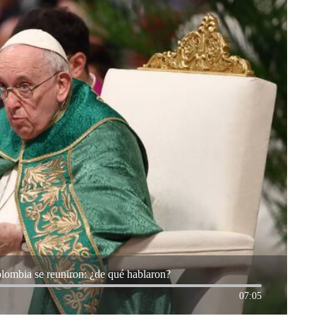
olombia se reuniron: ¿de qué hablaron?
07:05