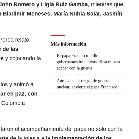
, John Romero y Ligia Ruiz Gamba
, mientras que
on
Bladimir Meneses, María Nubia Salar, Jasmín
erea relató:
Más información
 de las
El papa Francisco pidió a
os
y colocando la
gobernantes iniciativas eficaces para
acabar con la guerra
Aún existe el riesgo de guerra
ios y animó a
nuclear, advierte el papa Francisco
jar en paz, con
 Colombia
icitaron el acompañamiento del papa no solo con la
rte de la Iglesia a la
implementación de los