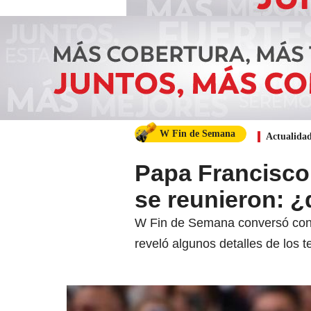
W Fin de Semana
Actualida
Papa Francisco 
se reunieron: 
W Fin de Semana conversó con Y
reveló algunos detalles de los 