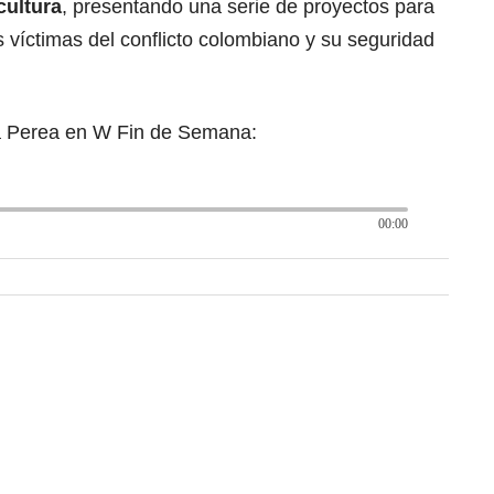
cultura
, presentando una serie de proyectos para
s víctimas del conflicto colombiano y su seguridad
da Perea en W Fin de Semana:
00:00