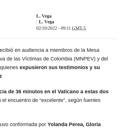
L. Vega
L. Vega
02/10/2022 - 09:11
GMT-5
recibió en audiencia a miembros de la Mesa
tiva de las Víctimas de Colombia (MNPEV) y del
, quienes
expusieron sus testimonios y su
z
ia de 36 minutos en el Vaticano a estas dos
on el encuentro de “excelente”, según fuentes
tuvo conformada por
Yolanda Perea, Gloria