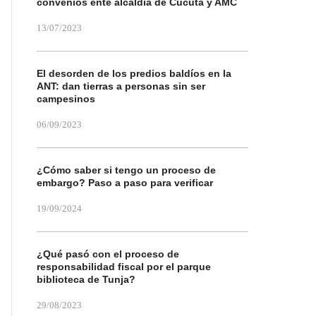
convenios ente alcaldía de Cúcuta y AMC
13/07/2023
El desorden de los predios baldíos en la
ANT: dan tierras a personas sin ser
campesinos
06/09/2023
¿Cómo saber si tengo un proceso de
embargo? Paso a paso para verificar
19/09/2024
¿Qué pasó con el proceso de
responsabilidad fiscal por el parque
biblioteca de Tunja?
29/08/2023