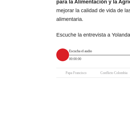
para la Alimentación y la Agri
mejorar la calidad de vida de la
alimentaria.
Escuche la entrevista a Yolan
Escucha el audio
00:00:00
Papa Francisco
Conflicto Colombia