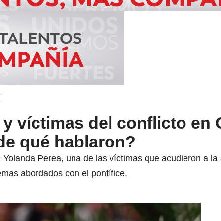
d
y víctimas del conflicto en
¿de qué hablaron?
olanda Perea, una de las víctimas que acudieron a la 
temas abordados con el pontífice.