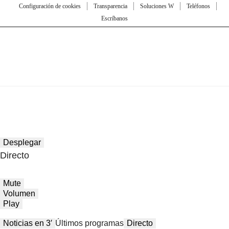
Configuración de cookies
Transparencia
Soluciones W
Teléfonos
Escríbanos
Desplegar
Directo
Mute
Volumen
Play
Noticias en 3′
Últimos programas
Directo