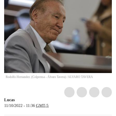
Rodolfo Hernandez. (Colprensa - Álvaro Tavera)
/
ALVARO TAVERA
Lucas
11/10/2022 - 11:36
GMT-5