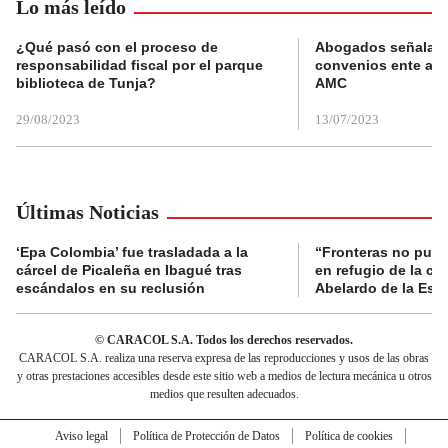
Lo más leído
¿Qué pasó con el proceso de
Abogados señalan 
responsabilidad fiscal por el parque
convenios ente alc
biblioteca de Tunja?
AMC
29/08/2023
13/07/2023
Últimas Noticias
‘Epa Colombia’ fue trasladada a la
“Fronteras no pued
cárcel de Picaleña en Ibagué tras
en refugio de la co
escándalos en su reclusión
Abelardo de la Espr
© CARACOL S.A. Todos los derechos reservados.
CARACOL S.A. realiza una reserva expresa de las reproducciones y usos de las obras
y otras prestaciones accesibles desde este sitio web a medios de lectura mecánica u otros
medios que resulten adecuados.
Aviso legal
Política de Protección de Datos
Política de cookies