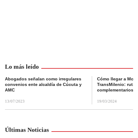
Lo más leído
Abogados señalan como irregulares
Cómo llegar a Mons
convenios ente alcaldía de Cúcuta y
TransMilenio: rutas
AMC
complementarios
13/07/2023
19/03/2024
Últimas Noticias