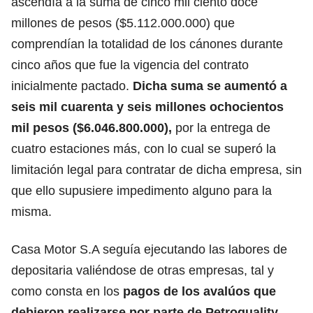
ascendía a la suma de cinco mil ciento doce
millones de pesos ($5.112.000.000) que
comprendían la totalidad de los cánones durante
cinco años que fue la vigencia del contrato
inicialmente pactado.
Dicha suma se aumentó a
seis mil cuarenta y seis millones ochocientos
mil pesos ($6.046.800.000),
por la entrega de
cuatro estaciones más, con lo cual se superó la
limitación legal para contratar de dicha empresa, sin
que ello supusiere impedimento alguno para la
misma.
Casa Motor S.A seguía ejecutando las labores de
depositaria valiéndose de otras empresas, tal y
como consta en los
pagos de los avalúos que
debieron realizarse por parte de Petroquality
,