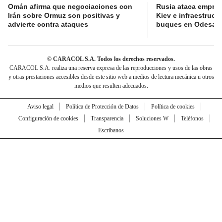
Omán afirma que negociaciones con
Rusia ataca empres
Irán sobre Ormuz son positivas y
Kiev e infraestructu
advierte contra ataques
buques en Odesa
© CARACOL S.A. Todos los derechos reservados.
CARACOL S.A. realiza una reserva expresa de las reproducciones y usos de las obras
y otras prestaciones accesibles desde este sitio web a medios de lectura mecánica u otros
medios que resulten adecuados.
Aviso legal
Política de Protección de Datos
Política de cookies
Configuración de cookies
Transparencia
Soluciones W
Teléfonos
Escríbanos