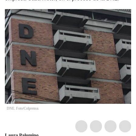
DNE. Foto/Colprensa.
Laura Palomino