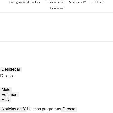
Configuración de cookies
Transparencia
Soluciones W
Teléfonos
Escríbanos
Desplegar
Directo
Mute
Volumen
Play
Noticias en 3′
Últimos programas
Directo