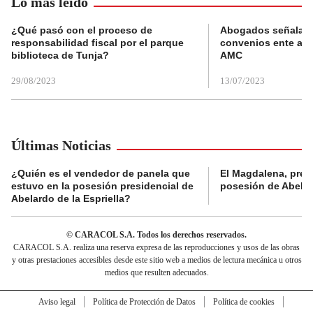
Lo más leído
¿Qué pasó con el proceso de
Abogados señalan 
responsabilidad fiscal por el parque
convenios ente alc
biblioteca de Tunja?
AMC
29/08/2023
13/07/2023
Últimas Noticias
¿Quién es el vendedor de panela que
El Magdalena, pres
estuvo en la posesión presidencial de
posesión de Abelard
Abelardo de la Espriella?
© CARACOL S.A. Todos los derechos reservados.
CARACOL S.A. realiza una reserva expresa de las reproducciones y usos de las obras
y otras prestaciones accesibles desde este sitio web a medios de lectura mecánica u otros
medios que resulten adecuados.
Aviso legal
Política de Protección de Datos
Política de cookies