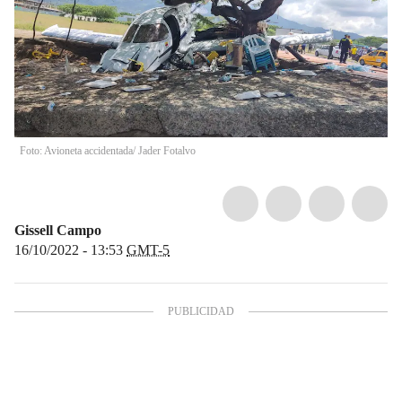
Foto: Avioneta accidentada/ Jader Fotalvo
Gissell Campo
16/10/2022 - 13:53
GMT-5