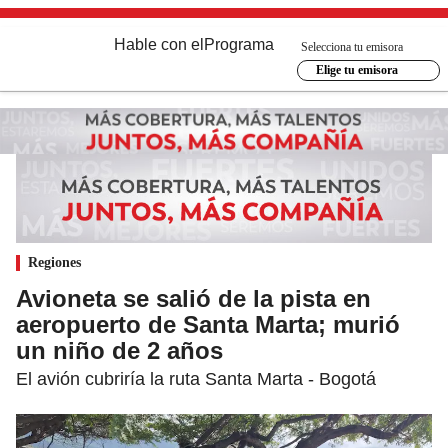
Hable con el
Programa
Selecciona tu emisora
Elige tu emisora
Regiones
Avioneta se salió de la pista en
aeropuerto de Santa Marta; murió
un niño de 2 años
El avión cubriría la ruta Santa Marta - Bogotá