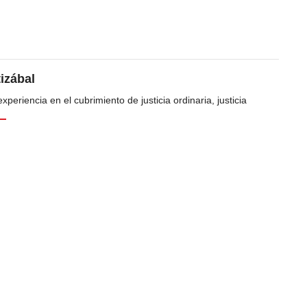
tizábal
periencia en el cubrimiento de justicia ordinaria, justicia