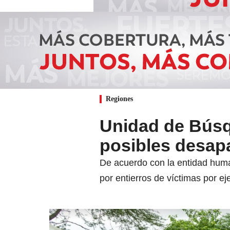
Regiones
Unidad de Búsq
posibles desap
De acuerdo con la entidad human
por entierros de víctimas por ej