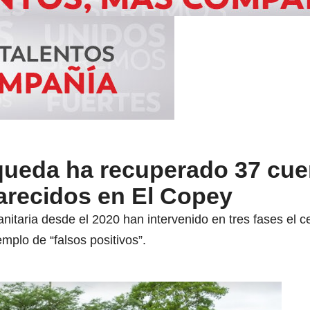
ueda ha recuperado 37 cue
arecidos en El Copey
itaria desde el 2020 han intervenido en tres fases el 
emplo de “falsos positivos”.