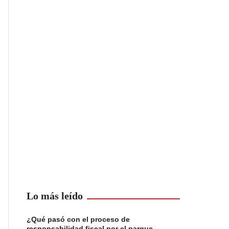
Lo más leído
¿Qué pasó con el proceso de
responsabilidad fiscal por el parque