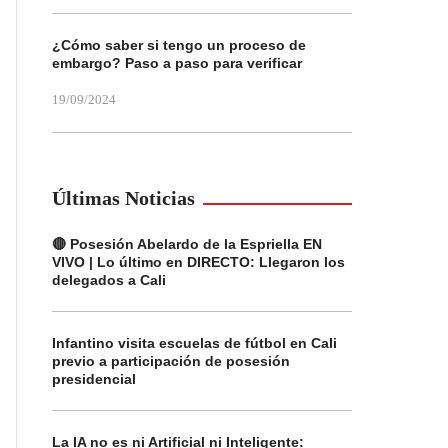
¿Cómo saber si tengo un proceso de
embargo? Paso a paso para verificar
19/09/2024
Últimas Noticias
🔴 Posesión Abelardo de la Espriella EN
VIVO | Lo último en DIRECTO: Llegaron los
delegados a Cali
Infantino visita escuelas de fútbol en Cali
previo a participación de posesión
presidencial
La IA no es ni Artificial ni Inteligente: