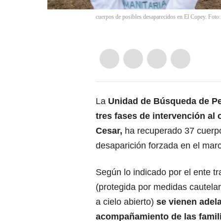
cuerpos de posibles desaparecidos en El Copey. Fot
La
Unidad de Búsqueda de P
tres fases de intervención al
Cesar,
ha recuperado 37 cuerpo
desaparición forzada en el marc
Según lo indicado por el ente tr
(protegida por medidas cautelar
a cielo abierto)
se vienen adel
acompañamiento de las famili