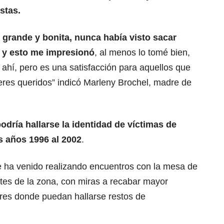
stas.
 grande y bonita, nunca había visto sacar
i y esto me impresionó
, al menos lo tomé bien,
 ahí, pero es una satisfacción para aquellos que
res queridos” indicó Marleny Brochel, madre de
podría hallarse la identidad de víctimas de
s años 1996 al 2002
.
 ha venido realizando encuentros con la mesa de
ntes de la zona, con miras a recabar mayor
ares donde puedan hallarse restos de