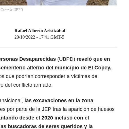
o: Cortesía: UBPD
Rafael Alberto Aristizábal
20/10/2022 - 17:41
GMT-5
ersonas Desaparecidas
(UBPD)
reveló que en
 cementerio alterno del municipio de El Copey,
s que podrían corresponder a víctimas de
o del conflicto armado.
ansicional,
las excavaciones en la zona
es por parte de la JEP tras la aparición de huesos
antando desde el 2020 incluso con el
as buscadoras de seres queridos y la