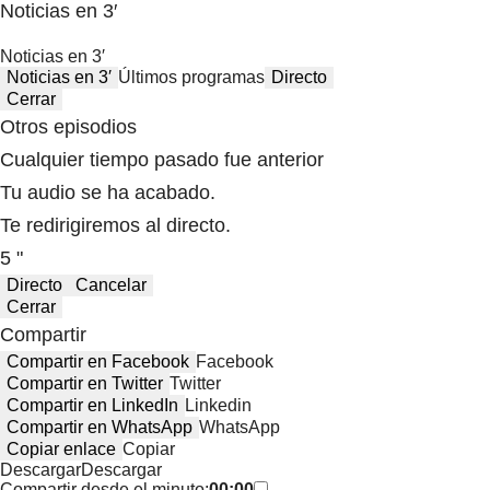
Noticias en 3′
Noticias en 3′
Noticias en 3′
Últimos programas
Directo
Cerrar
Otros episodios
Cualquier tiempo pasado fue anterior
Tu audio se ha acabado.
Te redirigiremos al directo.
5 "
Directo
Cancelar
Cerrar
Compartir
Compartir en Facebook
Facebook
Compartir en Twitter
Twitter
Compartir en LinkedIn
Linkedin
Compartir en WhatsApp
WhatsApp
Copiar enlace
Copiar
Descargar
Descargar
Compartir desde el minuto:
00:00