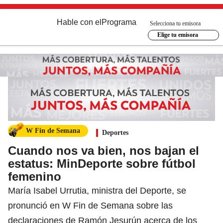
Hable con el
Programa
Selecciona tu emisora
Elige tu emisora
W Fin de Semana
Deportes
Cuando nos va bien, nos bajan el
estatus: MinDeporte sobre fútbol
femenino
María Isabel Urrutia, ministra del Deporte, se
pronunció en W Fin de Semana sobre las
declaraciones de Ramón Jesurún acerca de los