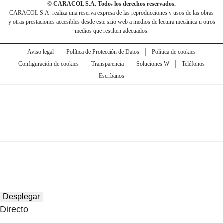
© CARACOL S.A. Todos los derechos reservados.
CARACOL S.A. realiza una reserva expresa de las reproducciones y usos de las obras
y otras prestaciones accesibles desde este sitio web a medios de lectura mecánica u otros
medios que resulten adecuados.
Aviso legal
Política de Protección de Datos
Política de cookies
Configuración de cookies
Transparencia
Soluciones W
Teléfonos
Escríbanos
Desplegar
Directo