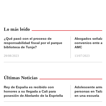
Lo más leído
¿Qué pasó con el proceso de
Abogados señalan 
responsabilidad fiscal por el parque
convenios ente alc
biblioteca de Tunja?
AMC
29/08/2023
13/07/2023
Últimas Noticias
Rey de España es recibido con
Adolescente armad
honores a su llegada a Cali para
personas en Tailand
posesión de Abelardo de la Espriella
en una escuela