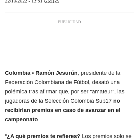
22/10/2022 - 13:51
GMT-5
Colombia
Ramón Jesurún
, presidente de la
Federación Colombiana de Fútbol, desató una
polémica tras afirmar que, por ser “amateur”, las
jugadoras de la Selección Colombia Sub17
no
recibirían premios en caso de avanzar en el
campeonato
.
“
¿A qué premios te refieres?
Los premios solo se