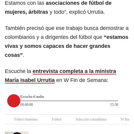
Estamos con las
asociaciones de fútbol de
mujeres, árbitras
y todo”, explicó Urrutia.
También precisó que ese trabajo busca demostrar a
colombianos y a dirigentes del fútbol que
“estamos
vivas y somos capaces de hacer grandes
cosas”
.
Escuche la
entrevista completa a la ministra
María Isabel Urrutia
en W Fin de Semana:
Escucha el audio
00:00:00
15:50
Fútbol femenino
Fútbol
Selección colombiana
W Radio