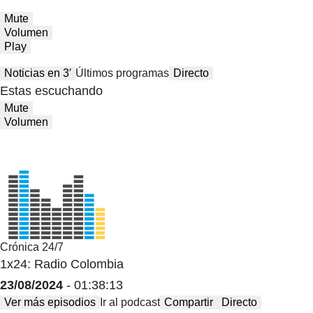
Mute
Volumen
Play
Noticias en 3′
Últimos programas
Directo
Estas escuchando
Mute
Volumen
Crónica 24/7
1x24: Radio Colombia
23/08/2024
- 01:38:13
Ver más episodios
Ir al podcast
Compartir
Directo