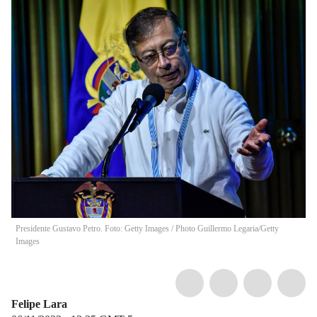
Presidente Gustavo Petro. Foto: Getty Images
/
Photo Guillermo Legaria/Getty
Images
Felipe Lara