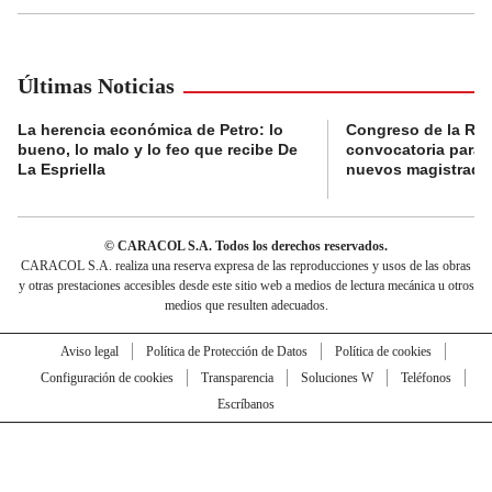
Últimas Noticias
La herencia económica de Petro: lo
Congreso de la Rep
bueno, lo malo y lo feo que recibe De
convocatoria para l
La Espriella
nuevos magistrado
© CARACOL S.A. Todos los derechos reservados.
CARACOL S.A. realiza una reserva expresa de las reproducciones y usos de las obras
y otras prestaciones accesibles desde este sitio web a medios de lectura mecánica u otros
medios que resulten adecuados.
Aviso legal
Política de Protección de Datos
Política de cookies
Configuración de cookies
Transparencia
Soluciones W
Teléfonos
Escríbanos